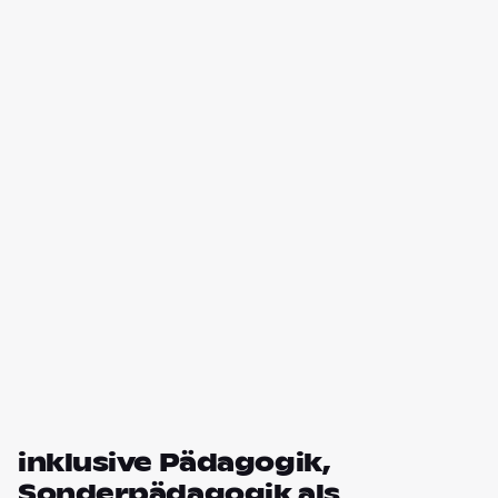
inklusive Pädagogik,
Sonderpädagogik als