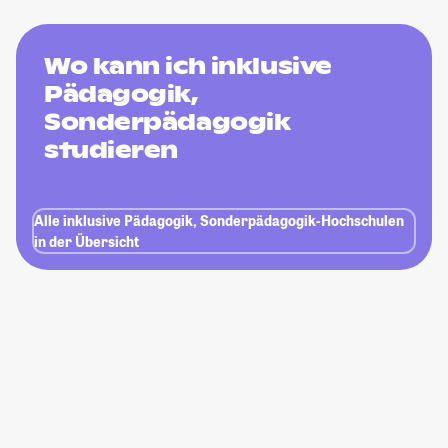
Wo kann ich inklusive
Pädagogik,
Sonderpädagogik
studieren
Alle inklusive Pädagogik, Sonderpädagogik-Hochschulen
in der Übersicht