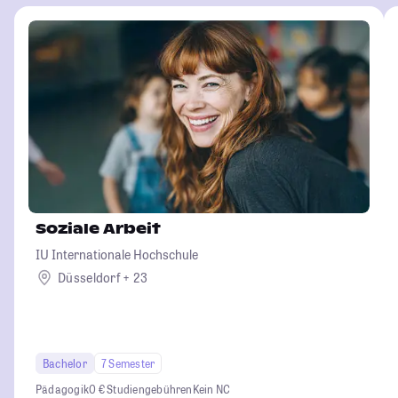
Soziale Arbeit
IU Internationale Hochschule
Düsseldorf + 23
Bachelor
7 Semester
Pädagogik
0 € Studiengebühren
Kein NC