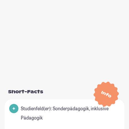
Short-Facts
Info
Studienfeld(er): Sonderpädagogik, inklusive
Pädagogik