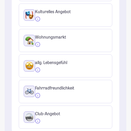
Kulturelles Angebot
Wohnungsmarkt
allg. Lebensgefühl
Fahrradfreundlichkeit
Club-Angebot