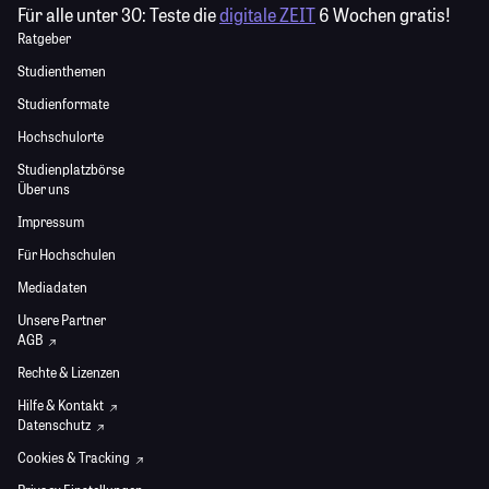
Für alle unter 30:
Teste die
digitale ZEIT
6 Wochen gratis!
Ratgeber
Studienthemen
Studienformate
Hochschulorte
Studienplatzbörse
Über uns
Impressum
Für Hochschulen
Mediadaten
Unsere Partner
AGB
Rechte & Lizenzen
Hilfe & Kontakt
Datenschutz
Cookies & Tracking