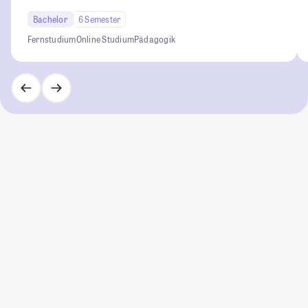
Bachelor
6 Semester
Fernstudium
Online Studium
Pädagogik