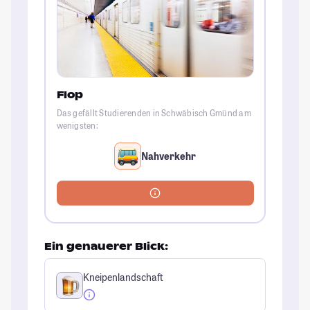
Flop
Das gefällt Studierenden in Schwäbisch Gmünd am
wenigsten:
Nahverkehr
Ein genauerer Blick:
Kneipenlandschaft