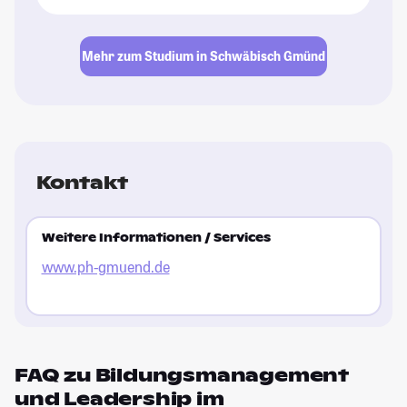
Mehr zum Studium in Schwäbisch Gmünd
Kontakt
Weitere Informationen / Services
www.ph-gmuend.de
FAQ zu Bildungsmanagement
und Leadership im