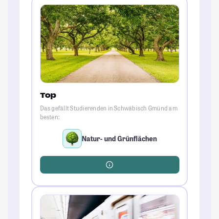
Top
Das gefällt Studierenden in Schwäbisch Gmünd am
besten:
Natur- und Grünflächen