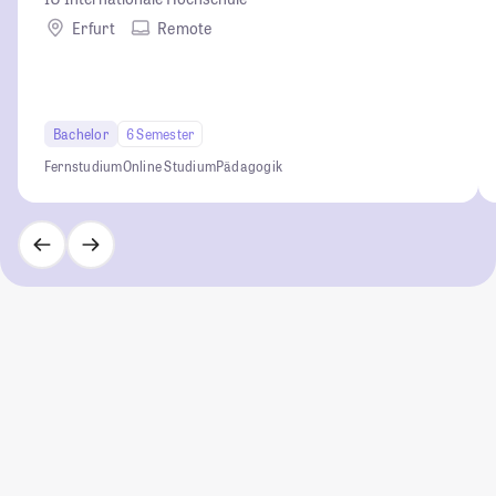
Erfurt
Remote
Bachelor
6 Semester
Fernstudium
Online Studium
Pädagogik