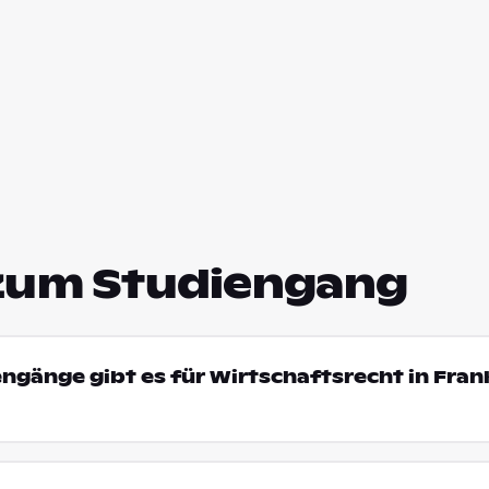
zum Studiengang
engänge gibt es für Wirtschaftsrecht in Fran