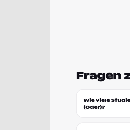
Fragen 
Wie viele Studi
(Oder)?