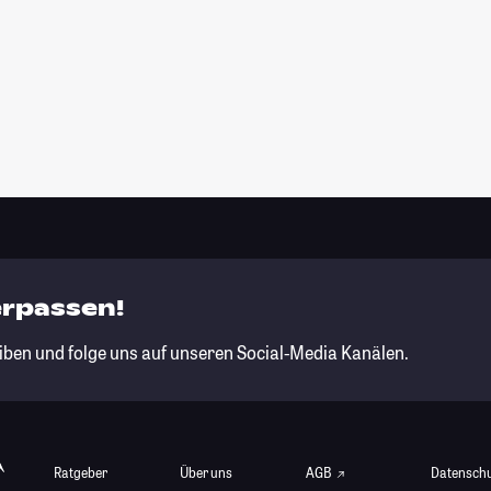
erpassen!
iben und folge uns auf unseren Social-Media Kanälen.
Ratgeber
Über uns
AGB
Datensch