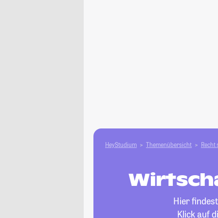
HeyStudium
Themenübersicht
Recht 
Wirtscha
Hier findes
Klick auf 