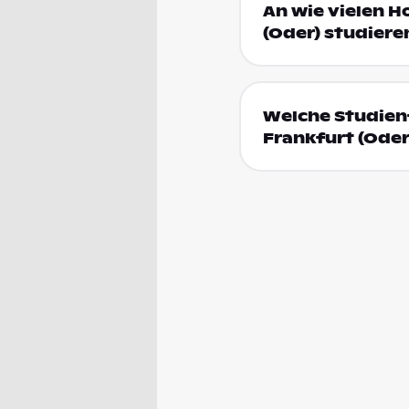
An wie vielen H
(Oder) studiere
Welche Studienf
Frankfurt (Oder