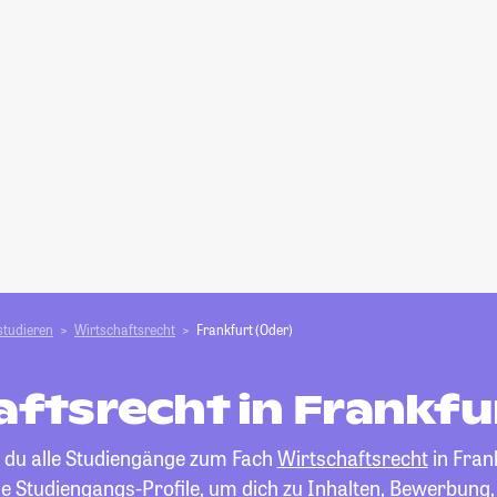
studieren
Wirtschaftsrecht
Frankfurt (Oder)
ftsrecht in Frankfu
t du alle Studiengänge zum Fach
Wirtschaftsrecht
in Frank
die Studiengangs-Profile, um dich zu Inhalten, Bewerbung