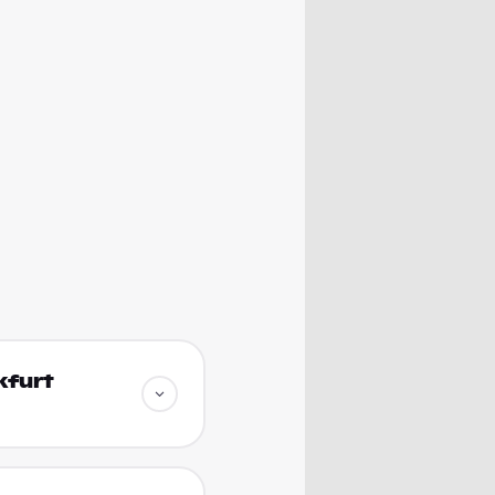
kfurt