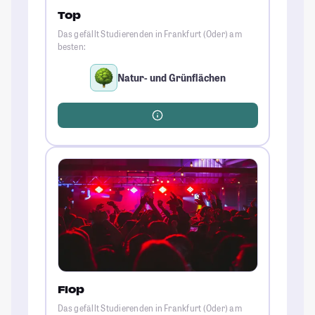
Top
Das gefällt Studierenden in Frankfurt (Oder) am
besten:
Natur- und Grünflächen
Flop
Das gefällt Studierenden in Frankfurt (Oder) am