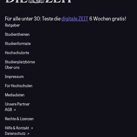
Für alle unter 30:
Teste die
digitale ZEIT
6 Wochen gratis!
Ratgeber
Studienthemen
Studienformate
Hochschulorte
Studienplatzbörse
Über uns
Impressum
Für Hochschulen
Mediadaten
Unsere Partner
AGB
Rechte & Lizenzen
Hilfe & Kontakt
Datenschutz