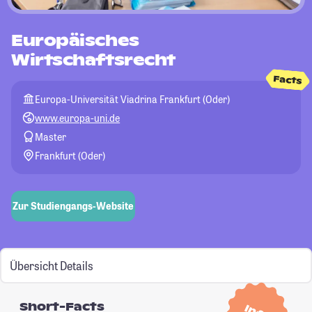
Europäisches
Wirtschaftsrecht
Facts
Europa-Universität Viadrina Frankfurt (Oder)
www.europa-uni.de
Master
Frankfurt (Oder)
Zur Studiengangs-Website
Übersicht
Details
Short-Facts