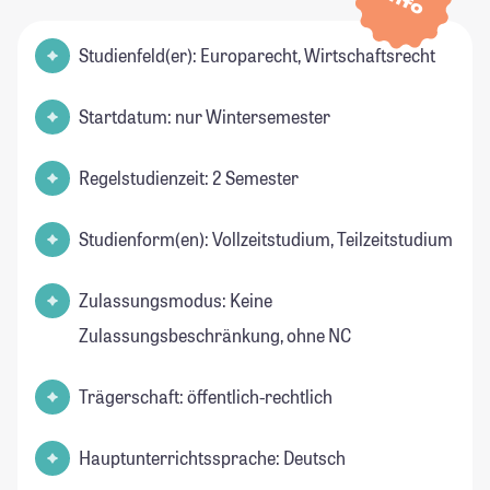
Info
Studienfeld(er): Europarecht, Wirtschaftsrecht
Startdatum: nur Wintersemester
Regelstudienzeit: 2 Semester
Studienform(en): Vollzeitstudium, Teilzeitstudium
Zulassungsmodus: Keine
Zulassungsbeschränkung, ohne NC
Trägerschaft: öffentlich-rechtlich
Hauptunterrichtssprache: Deutsch