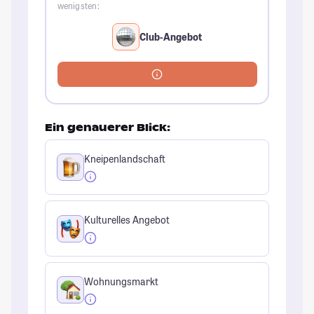
wenigsten:
Club-Angebot
Ein genauerer Blick:
Kneipenlandschaft
Kulturelles Angebot
Wohnungsmarkt