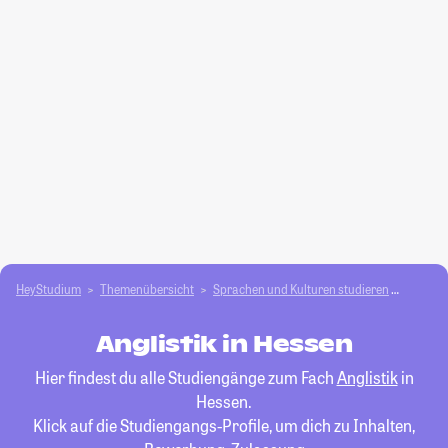
HeyStudium
Themenübersicht
Sprachen und Kulturen studieren
Anglist
Anglistik in Hessen
Hier findest du alle Studiengänge zum Fach
Anglistik
in
Hessen.
Klick auf die Studiengangs-Profile, um dich zu Inhalten,