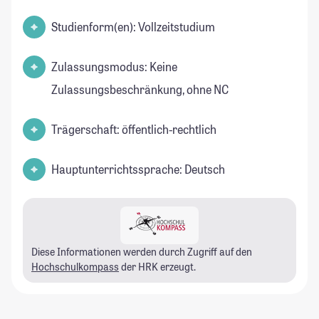
Studienform(en): Vollzeitstudium
Zulassungsmodus: Keine
Zulassungsbeschränkung, ohne NC
Trägerschaft: öffentlich-rechtlich
Hauptunterrichtssprache: Deutsch
Diese Informationen werden durch Zugriff auf den
Hochschulkompass
der HRK erzeugt.