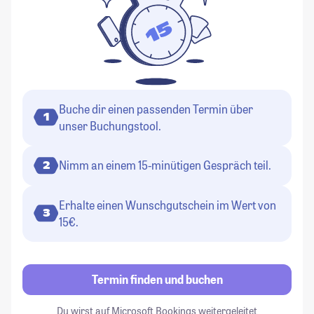
Buche dir einen passenden Termin über
1
unser Buchungstool.
Nimm an einem 15-minütigen Gespräch teil.
2
Erhalte einen Wunschgutschein im Wert von
3
15€.
Termin finden und buchen
Du wirst auf Microsoft Bookings weitergeleitet