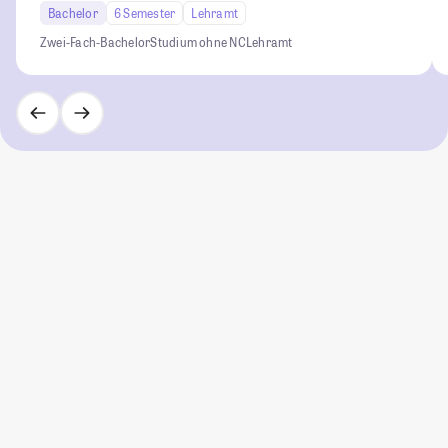
Bachelor
6 Semester
Lehramt
Zwei-Fach-Bachelor
Studium ohne NC
Lehramt