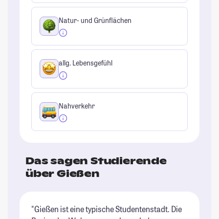
Natur- und Grünflächen
allg. Lebensgefühl
Nahverkehr
Das sagen Studierende
über Gießen
"Gießen ist eine typische Studentenstadt. Die
"E