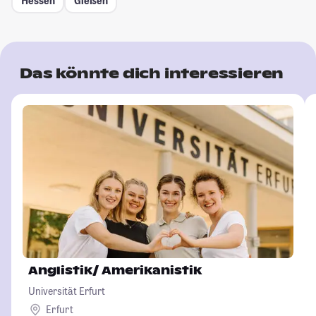
Hessen
Gießen
Das könnte dich interessieren
Anglistik/ Amerikanistik
Universität Erfurt
Erfurt