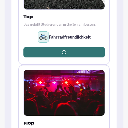
Top
Das gefällt Studierenden in Gießen am besten:
Fahrradfreundlichkeit
Flop