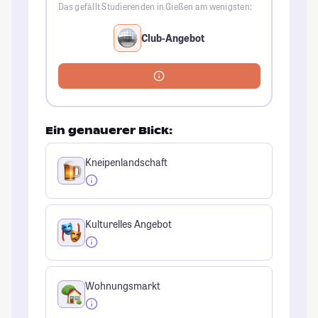
Das gefällt Studierenden in Gießen am wenigsten:
Club-Angebot
Ein genauerer Blick:
Kneipenlandschaft
Kulturelles Angebot
Wohnungsmarkt