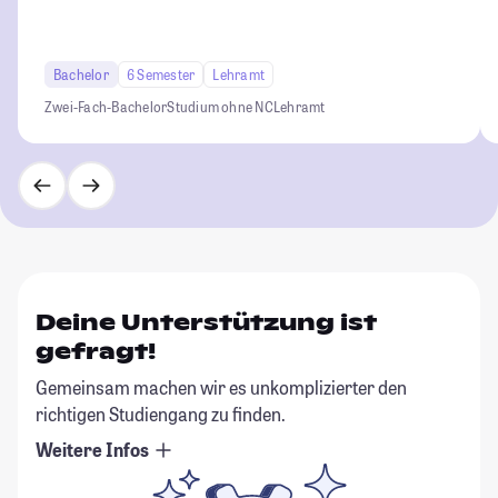
Bachelor
6 Semester
Lehramt
Zwei-Fach-Bachelor
Studium ohne NC
Lehramt
Deine Unterstützung ist
gefragt!
Gemeinsam machen wir es unkomplizierter den
richtigen Studiengang zu finden.
Weitere Infos