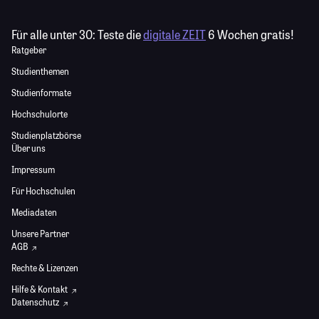
Für alle unter 30:
Teste die
digitale ZEIT
6 Wochen gratis!
Ratgeber
Studienthemen
Studienformate
Hochschulorte
Studienplatzbörse
Über uns
Impressum
Für Hochschulen
Mediadaten
Unsere Partner
AGB
Rechte & Lizenzen
Hilfe & Kontakt
Datenschutz