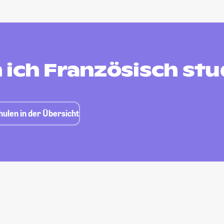
 ich Französisch stu
ulen in der Übersicht