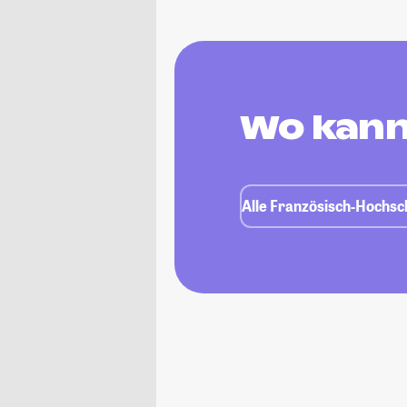
Wo kann
Alle Französisch-Hochsch