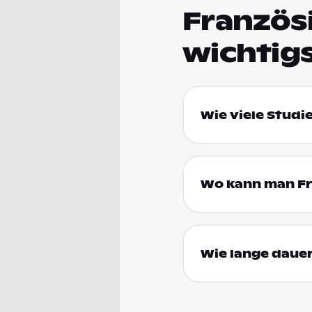
Französi
wichtig
Wie viele Studi
Wo kann man Fra
Wie lange dauer