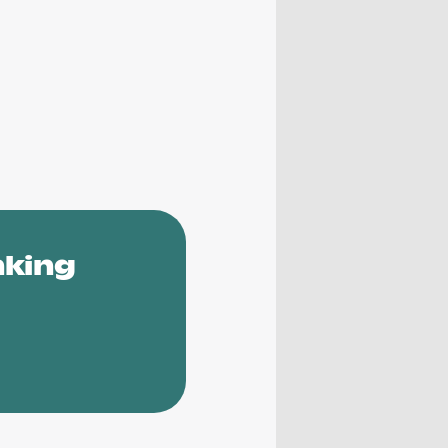
nking