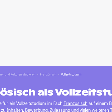
en und Kulturen studieren
Französisch
Vollzeitstudium
ösisch als Vollzeits
 für ein Vollzeitstudium im Fach
Französisch
auf einem Bli
 zu Inhalten, Bewerbung, Zulassung und vielen weiteren 