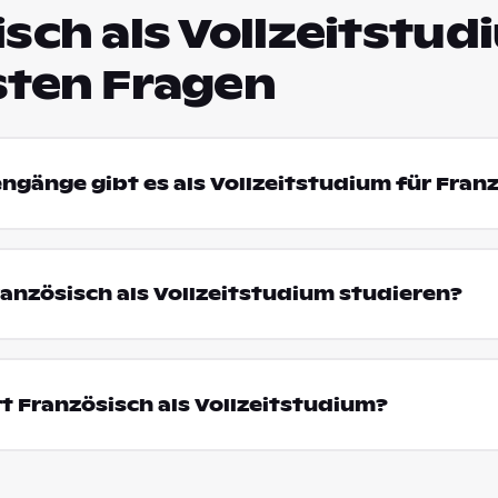
sch als Vollzeitstud
sten Fragen
engänge gibt es als Vollzeitstudium für Fran
nzösisch als Vollzeitstudium studieren?
t Französisch als Vollzeitstudium?