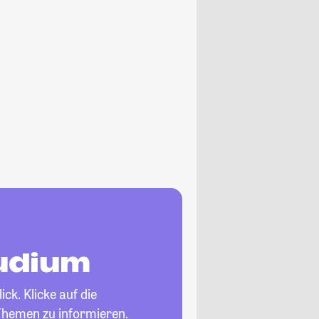
tudium
ck. Klicke auf die
Themen zu informieren.