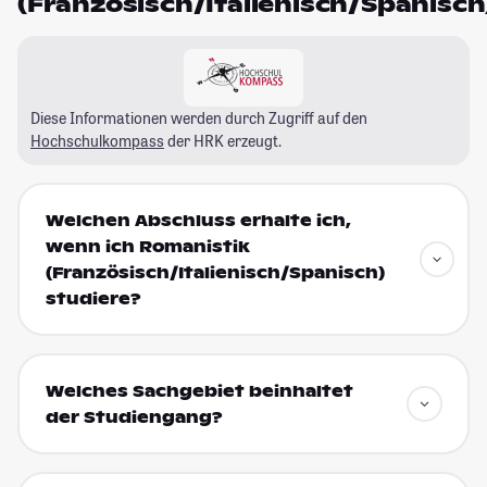
(Französisch/Italienisch/Spanisch
Diese Informationen werden durch Zugriff auf den
Hochschulkompass
der HRK erzeugt.
Welchen Abschluss erhalte ich,
wenn ich Romanistik
(Französisch/Italienisch/Spanisch)
studiere?
Welches Sachgebiet beinhaltet
der Studiengang?