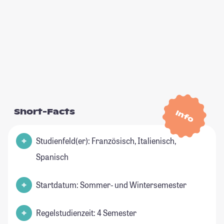
Short-Facts
Info
Studienfeld(er): Französisch, Italienisch,
Spanisch
Startdatum: Sommer- und Wintersemester
Regelstudienzeit: 4 Semester