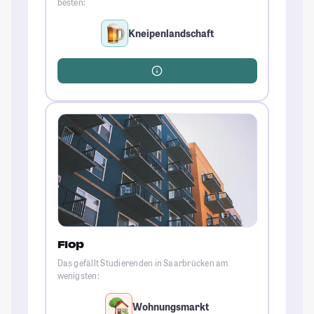
besten:
Kneipenlandschaft
Flop
Das gefällt Studierenden in Saarbrücken am
wenigsten:
Wohnungsmarkt