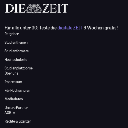
Für alle unter 30:
Teste die
digitale ZEIT
6 Wochen gratis!
Ratgeber
Studienthemen
Studienformate
Hochschulorte
Studienplatzbörse
Über uns
Impressum
Für Hochschulen
Mediadaten
Unsere Partner
AGB
Rechte & Lizenzen