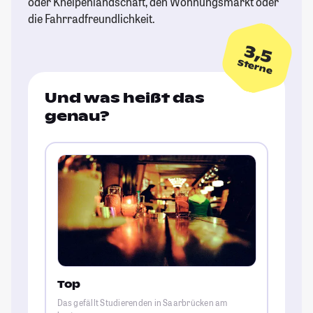
oder Kneipenlandschaft, den Wohnungsmarkt oder
die Fahrradfreundlichkeit.
3,5
Sterne
Und was heißt das
genau?
Top
Das gefällt Studierenden in Saarbrücken am