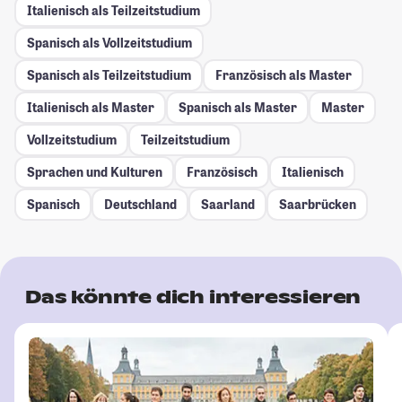
Italienisch als Teilzeitstudium
Spanisch als Vollzeitstudium
Spanisch als Teilzeitstudium
Französisch als Master
Italienisch als Master
Spanisch als Master
Master
Vollzeitstudium
Teilzeitstudium
Sprachen und Kulturen
Französisch
Italienisch
Spanisch
Deutschland
Saarland
Saarbrücken
Das könnte dich interessieren