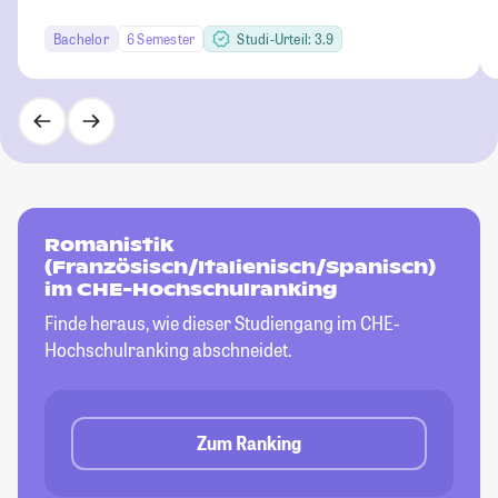
Bachelor
6 Semester
Studi-Urteil: 3.9
Romanistik
(Französisch/Italienisch/Spanisch)
im CHE-Hochschulranking
Finde heraus, wie dieser Studiengang im CHE-
Hochschulranking abschneidet.
Zum Ranking