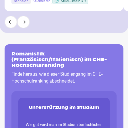
Bachelor
6 Semester
Studi-Urteil: 3.9
Romanistik
(Französisch/Italienisch) im CHE-
Hochschulranking
Finde heraus, wie dieser Studiengang im CHE-
Hochschulranking abschneidet.
Unterstützung im Studium
Wie gut wird man im Studium bei fachlichen