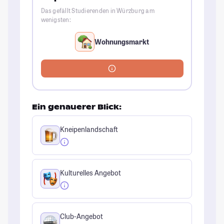
Das gefällt Studierenden in Würzburg am
wenigsten:
Wohnungsmarkt
Ein genauerer Blick:
Kneipenlandschaft
Kulturelles Angebot
Club-Angebot