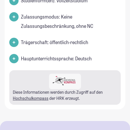
Studienform(en): Vollzeitstudium
Zulassungsmodus: Keine
Zulassungsbeschränkung, ohne NC
Trägerschaft: öffentlich-rechtlich
Hauptunterrichtssprache: Deutsch
Diese Informationen werden durch Zugriff auf den
Hochschulkompass
der HRK erzeugt.