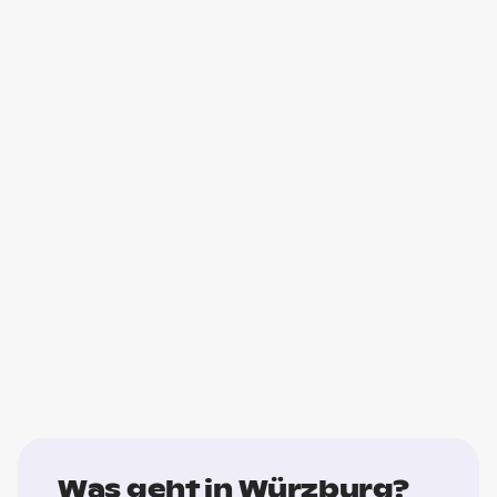
Was geht in Würzburg?