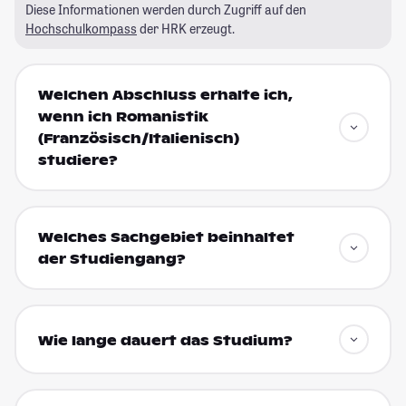
Diese Informationen werden durch Zugriff auf den
Hochschulkompass
der HRK erzeugt.
Welchen Abschluss erhalte ich,
wenn ich Romanistik
(Französisch/Italienisch)
studiere?
Welches Sachgebiet beinhaltet
der Studiengang?
Wie lange dauert das Studium?