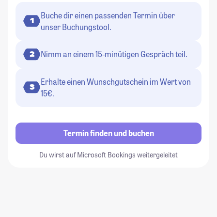
Buche dir einen passenden Termin über
1
unser Buchungstool.
Nimm an einem 15-minütigen Gespräch teil.
2
Erhalte einen Wunschgutschein im Wert von
3
15€.
Termin finden und buchen
Du wirst auf Microsoft Bookings weitergeleitet