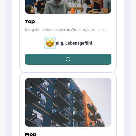
Top
Das gefällt Studierenden in Würzburg am besten:
allg. Lebensgefühl
Flop