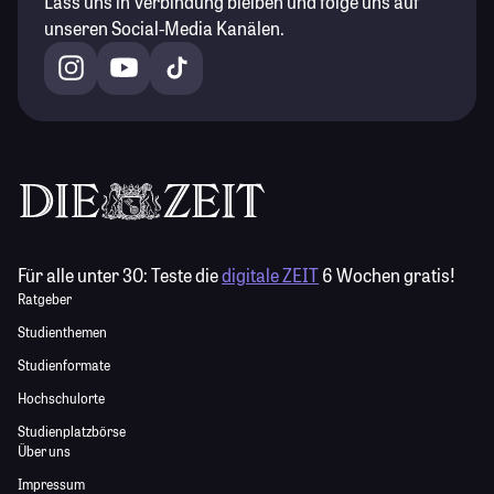
Lass uns in Verbindung bleiben und folge uns auf
unseren Social-Media Kanälen.
Für alle unter 30:
Teste die
digitale ZEIT
6 Wochen gratis!
Ratgeber
Studienthemen
Studienformate
Hochschulorte
Studienplatzbörse
Über uns
Impressum