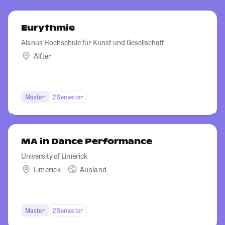
Eurythmie
Alanus Hochschule für Kunst und Gesellschaft
Alfter
Master
2 Semester
MA in Dance Performance
University of Limerick
Limerick
Ausland
Master
2 Semester