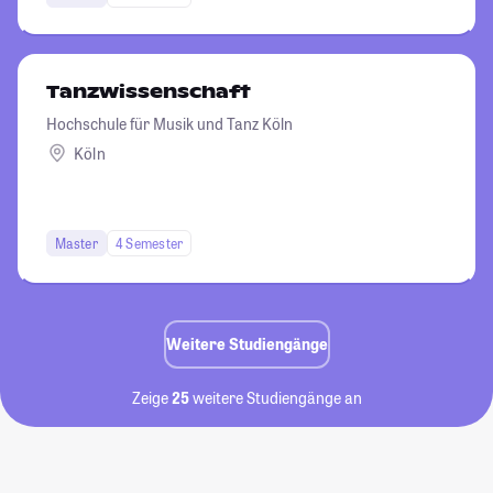
Tanzwissenschaft
Hochschule für Musik und Tanz Köln
Köln
Master
4 Semester
Weitere Studiengänge
Zeige
25
weitere Studiengänge an