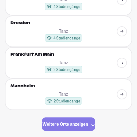
4 Studiengänge
Dresden
Tanz
4 Studiengänge
Frankfurt Am Main
Tanz
3 Studiengänge
Mannheim
Tanz
2 Studiengänge
Weitere Orte anzeigen