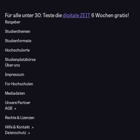
Für alle unter 30:
Teste die
digitale ZEIT
6 Wochen gratis!
Ratgeber
Studienthemen
Studienformate
Hochschulorte
Studienplatzbörse
Über uns
Impressum
Für Hochschulen
Mediadaten
Unsere Partner
AGB
Rechte & Lizenzen
Hilfe & Kontakt
Datenschutz