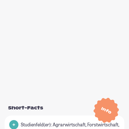
Short-Facts
Info
Studienfeld(er): Agrarwirtschaft, Forstwirtschaft,