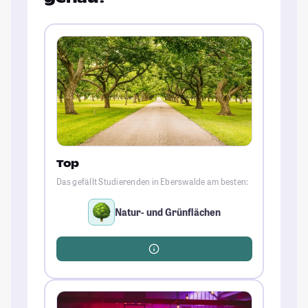
Top
Das gefällt Studierenden in Eberswalde am besten:
Natur- und Grünflächen