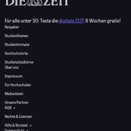
Für alle unter 30:
Teste die
digitale ZEIT
6 Wochen gratis!
Ratgeber
Studienthemen
Studienformate
Hochschulorte
Studienplatzbörse
Über uns
Impressum
Für Hochschulen
Mediadaten
Unsere Partner
AGB
Rechte & Lizenzen
Hilfe & Kontakt
Datenschutz