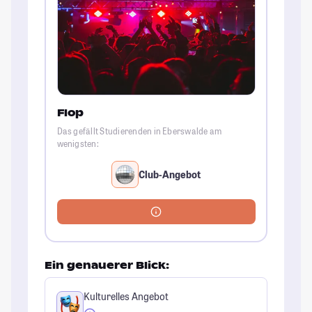
Flop
Das gefällt Studierenden in Eberswalde am
wenigsten:
Club-Angebot
Ein genauerer Blick:
Kulturelles Angebot