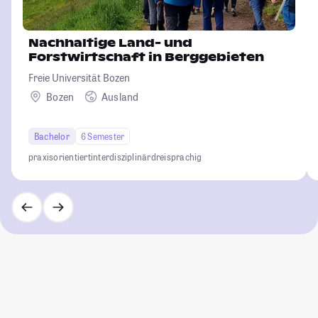
Nachhaltige Land- und
Forstwirtschaft in Berggebieten
Freie Universität Bozen
Bozen
Ausland
Bachelor
6 Semester
praxisorientiert
interdisziplinär
dreisprachig