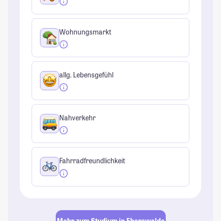
Wohnungsmarkt
allg. Lebensgefühl
Nahverkehr
Fahrradfreundlichkeit
Mehr zum Studium in Eberswalde