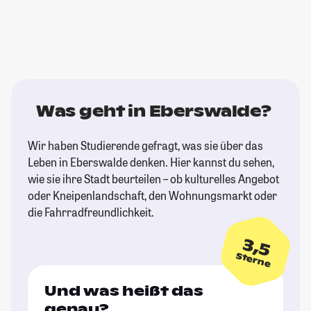
Was geht in Eberswalde?
Wir haben Studierende gefragt, was sie über das
Leben in Eberswalde denken. Hier kannst du sehen,
wie sie ihre Stadt beurteilen – ob kulturelles Angebot
oder Kneipenlandschaft, den Wohnungsmarkt oder
die Fahrradfreundlichkeit.
3,5
Sterne
Und was heißt das
genau?