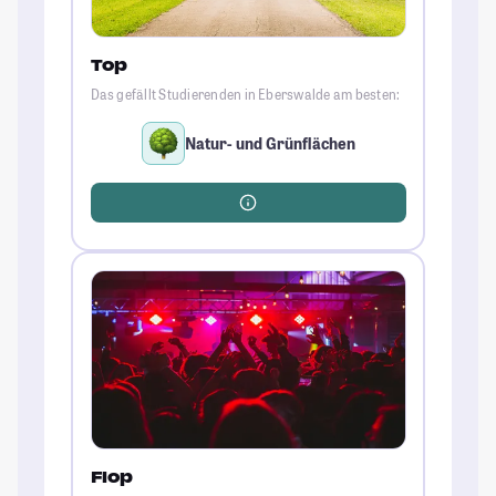
Top
Das gefällt Studierenden in Eberswalde am besten:
Natur- und Grünflächen
Flop