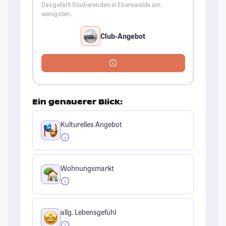
Das gefällt Studierenden in Eberswalde am
wenigsten:
Club-Angebot
Ein genauerer Blick:
Kulturelles Angebot
Wohnungsmarkt
allg. Lebensgefühl