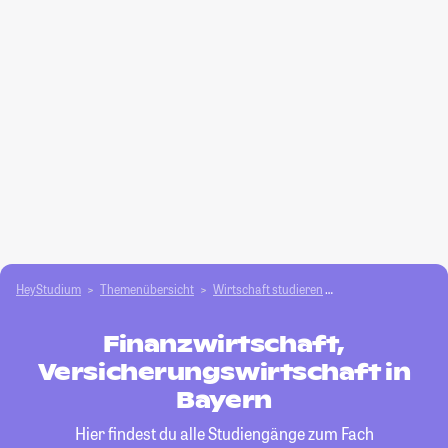
HeyStudium
Themenübersicht
Wirtschaft studieren
Finanzwirtschaft, V
Finanzwirtschaft,
Versicherungswirtschaft in
Bayern
Hier findest du alle Studiengänge zum Fach