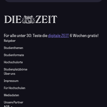
Für alle unter 30:
Teste die
digitale ZEIT
6 Wochen gratis!
Ratgeber
Studienthemen
Studienformate
Hochschulorte
Studienplatzbörse
Über uns
Impressum
Für Hochschulen
Mediadaten
Unsere Partner
AGB