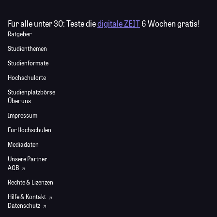
Für alle unter 30:
Teste die
digitale ZEIT
6 Wochen gratis!
Ratgeber
Studienthemen
Studienformate
Hochschulorte
Studienplatzbörse
Über uns
Impressum
Für Hochschulen
Mediadaten
Unsere Partner
AGB
Rechte & Lizenzen
Hilfe & Kontakt
Datenschutz