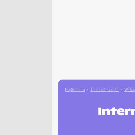
HeyStudium
Themenübersicht
Wirtsc
Inter