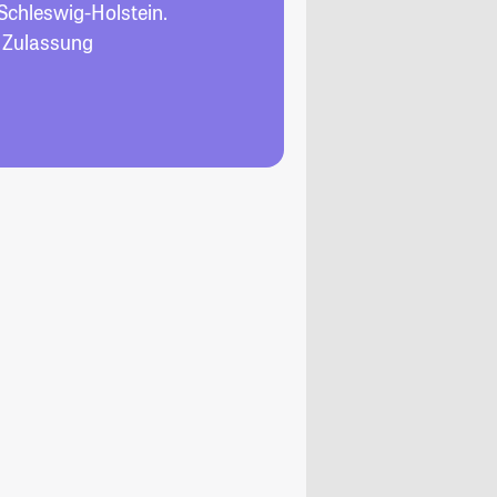
Schleswig-Holstein.
, Zulassung