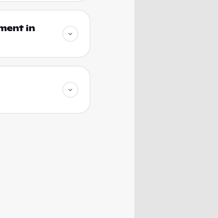
ment in