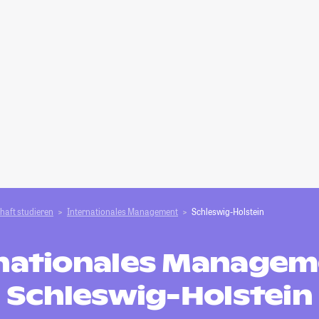
haft studieren
Internationales Management
Schleswig-Holstein
nationales Managem
Schleswig-Holstein