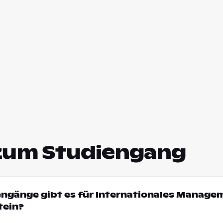
zum Studiengang
engänge gibt es für Internationales Manage
tein?