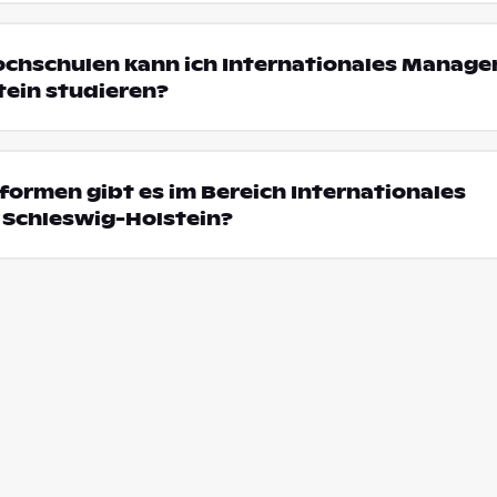
ochschulen kann ich Internationales Manage
tein studieren?
ormen gibt es im Bereich Internationales
Schleswig-Holstein?