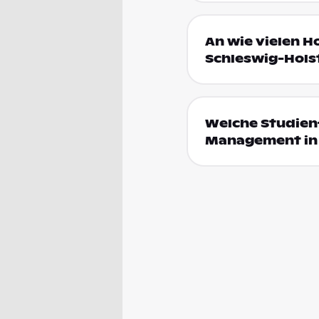
An wie vielen H
Schleswig-Hols
Welche Studienf
Management in 