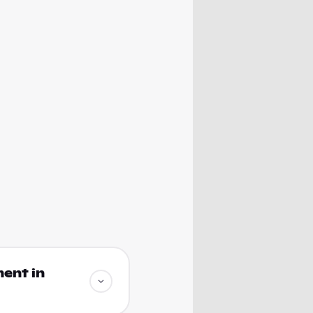
ment in