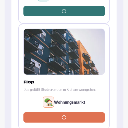
Flop
Das gefällt Studierenden in Kiel am wenigsten:
Wohnungsmarkt