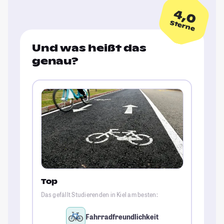
4,0
Sterne
Und was heißt das
genau?
Top
Das gefällt Studierenden in Kiel am besten:
Fahrradfreundlichkeit