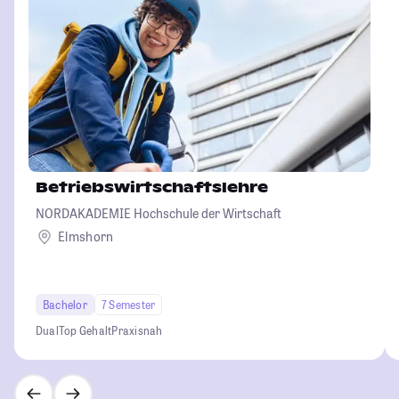
Betriebswirtschaftslehre
NORDAKADEMIE Hochschule der Wirtschaft
Elmshorn
Bachelor
7 Semester
Dual
Top Gehalt
Praxisnah