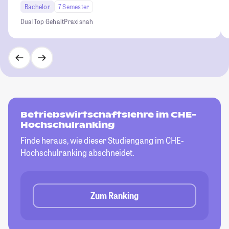
Bachelor
7 Semester
Dual
Top Gehalt
Praxisnah
Betriebswirtschaftslehre im CHE-
Hochschulranking
Finde heraus, wie dieser Studiengang im CHE-
Hochschulranking abschneidet.
Zum Ranking