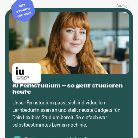
Wir
Anzeige
stellen
dir vor!
IU Fernstudium – so geht studieren
heute
Unser Fernstudium passt sich individuellen
Lernbedürfnissen an und stellt neuste Gadgets für
Dein flexibles Studium bereit. So einfach war
selbstbestimmtes Lernen noch nie.