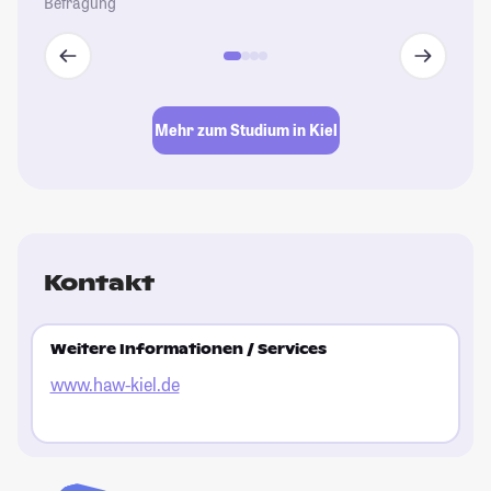
Befragung
Mehr zum Studium in Kiel
Kontakt
Weitere Informationen / Services
www.haw-kiel.de