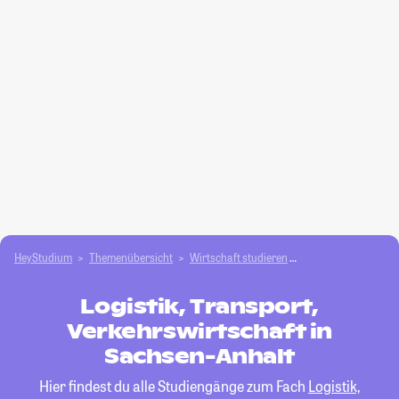
HeyStudium
Themenübersicht
Wirtschaft studieren
Logistik, Transport,
Logistik, Transport,
Verkehrswirtschaft in
Sachsen-Anhalt
Hier findest du alle Studiengänge zum Fach
Logistik,