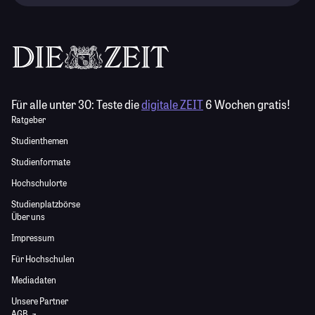
Für alle unter 30:
Teste die
digitale ZEIT
6 Wochen gratis!
Ratgeber
Studienthemen
Studienformate
Hochschulorte
Studienplatzbörse
Über uns
Impressum
Für Hochschulen
Mediadaten
Unsere Partner
AGB