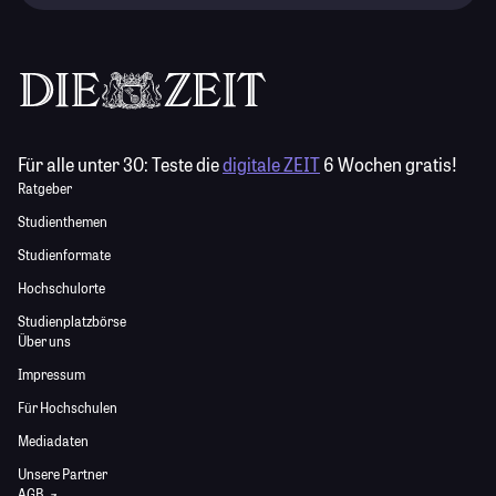
Für alle unter 30:
Teste die
digitale ZEIT
6 Wochen gratis!
Ratgeber
Studienthemen
Studienformate
Hochschulorte
Studienplatzbörse
Über uns
Impressum
Für Hochschulen
Mediadaten
Unsere Partner
AGB