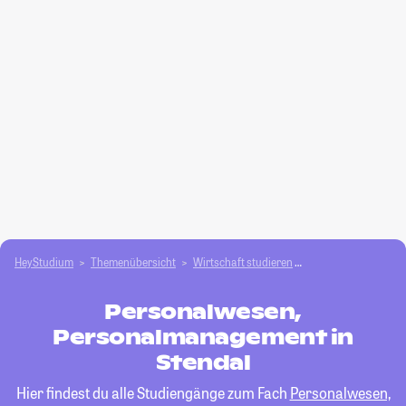
HeyStudium
Themenübersicht
Wirtschaft studieren
Personalwesen, Pe
Personalwesen,
Personalmanagement in
Stendal
Hier findest du alle Studiengänge zum Fach
Personalwesen,