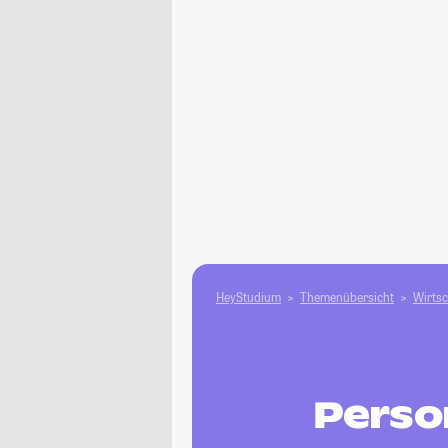
HeyStudium
Themenübersicht
Wirtsc
Perso