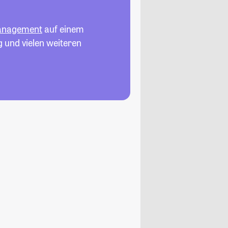
anagement
auf einem
g und vielen weiteren