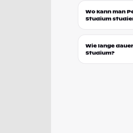
Wo kann man Pe
Studium studie
Wie lange daue
Studium?