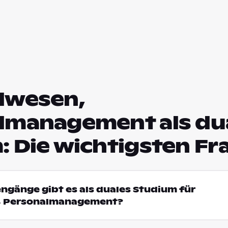
lwesen,
lmanagement als du
: Die wichtigsten Fr
engänge gibt es als duales Studium für
, Personalmanagement?