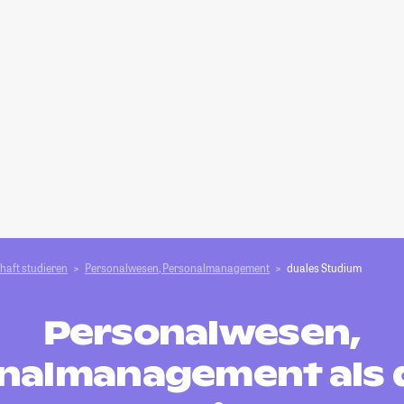
haft studieren
Personalwesen, Personalmanagement
duales Studium
Personalwesen,
nalmanagement als 