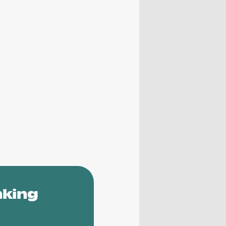
nking