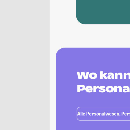
Wo kann
Persona
Alle Personalwesen, Pe