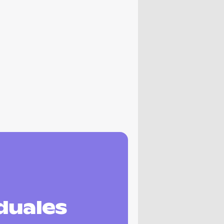
duales