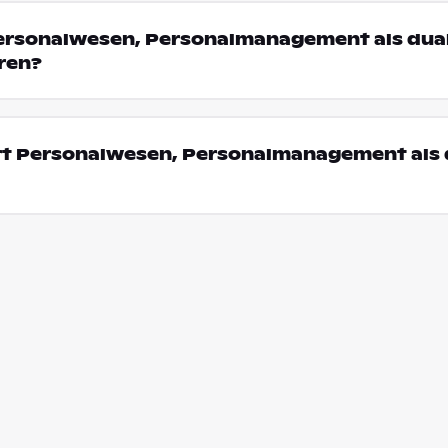
rsonalwesen, Personalmanagement als dua
ren?
rt Personalwesen, Personalmanagement als 