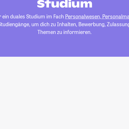
Studium
r ein duales Studium im Fach
Personalwesen, Personalm
e Studiengänge, um dich zu Inhalten, Bewerbung, Zulassun
Themen zu informieren.