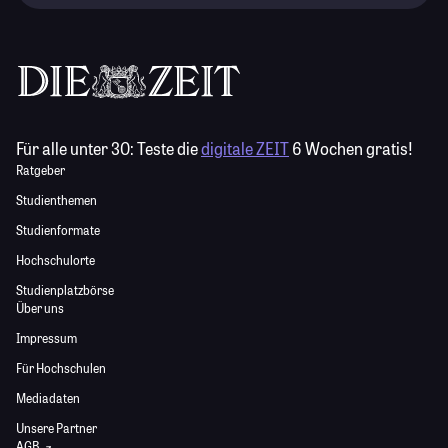
Für alle unter 30:
Teste die
digitale ZEIT
6 Wochen gratis!
Ratgeber
Studienthemen
Studienformate
Hochschulorte
Studienplatzbörse
Über uns
Impressum
Für Hochschulen
Mediadaten
Unsere Partner
AGB