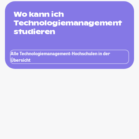
Wo kann ich
Technologiemanagement
studieren
Alle Technologiemanagement-Hochschulen in der
Übersicht