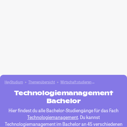
HeyStudium
Themenübersicht
Wirtschaft studieren
Technologiemanag
Technologiemanagement
Bachelor
Hier findest du alle Bachelor-Studiengänge für das Fach
Technologiemanagement
. Du kannst
Technologiemanagement im Bachelor an 45 verschiedenen