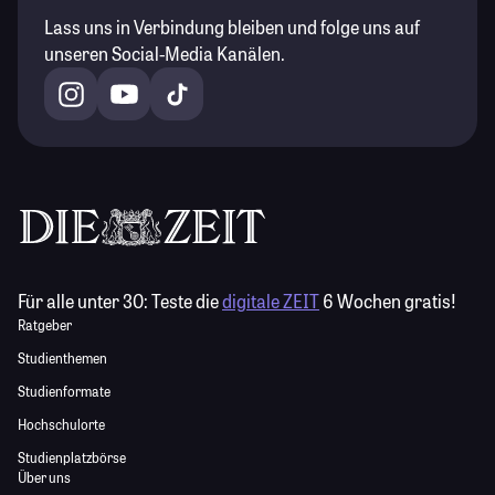
Lass uns in Verbindung bleiben und folge uns auf
unseren Social-Media Kanälen.
Für alle unter 30:
Teste die
digitale ZEIT
6 Wochen gratis!
Ratgeber
Studienthemen
Studienformate
Hochschulorte
Studienplatzbörse
Über uns