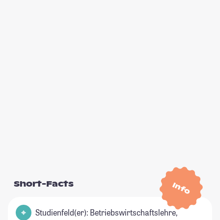
Short-Facts
Info
Studienfeld(er): Betriebswirtschaftslehre,