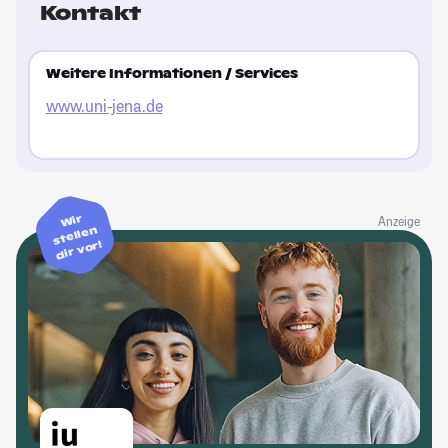
Kontakt
Weitere Informationen / Services
www.uni-jena.de
Wir
Anzeige
stellen
dir vor!