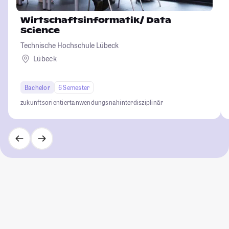
Wirtschaftsinformatik/ Data
Science
Technische Hochschule Lübeck
Lübeck
Bachelor
6 Semester
zukunftsorientiert
anwendungsnah
interdisziplinär