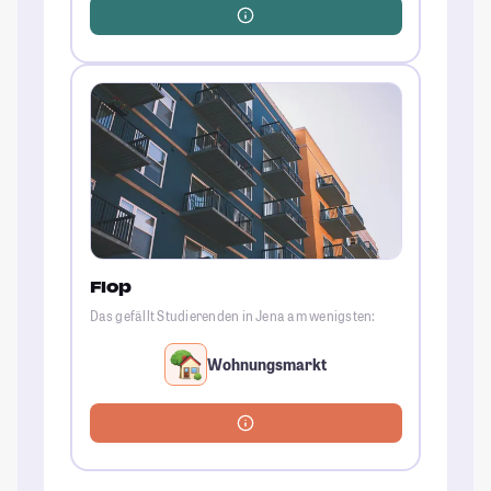
Flop
Das gefällt Studierenden in Jena am wenigsten:
Wohnungsmarkt