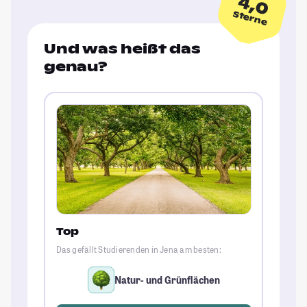
4,0
Sterne
Und was heißt das
genau?
Top
Das gefällt Studierenden in Jena am besten:
Natur- und Grünflächen