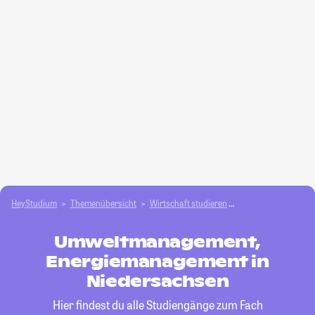
HeyStudium
Themenübersicht
Wirtschaft studieren
Umweltmanagement
Umweltmanagement,
Energiemanagement in
Niedersachsen
Hier findest du alle Studiengänge zum Fach