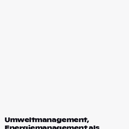
Umweltmanagement,
Energiemanagement als