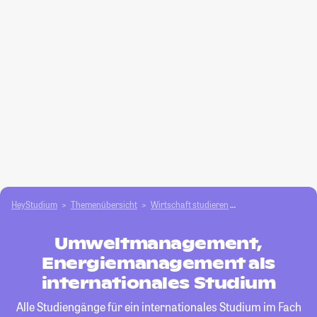
HeyStudium
Themenübersicht
Wirtschaft studieren
Umweltmanagement
Umweltmanagement,
Energiemanagement als
internationales Studium
Alle Studiengänge für ein internationales Studium im Fach