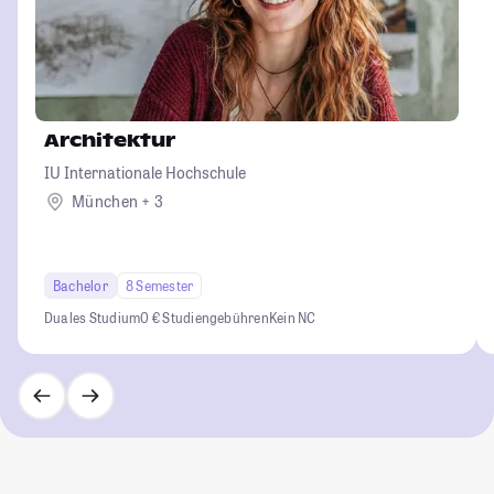
Architektur
IU Internationale Hochschule
München + 3
Bachelor
8 Semester
Duales Studium
0 € Studiengebühren
Kein NC