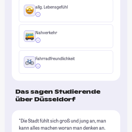
allg. Lebensgefühl
Nahverkehr
Fahrradfreundlichkeit
Das sagen Studierende
über Düsseldorf
"Die Stadt fühlt sich groß und jung an, man
"I
kann alles machen woran man denken an.
Un