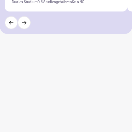
Duales Studium
0 € Studiengebühren
Kein NC