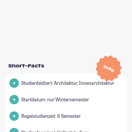
Short-Facts
Info
Studienfeld(er): Architektur, Innenarchitektur
Startdatum: nur Wintersemester
Regelstudienzeit: 6 Semester