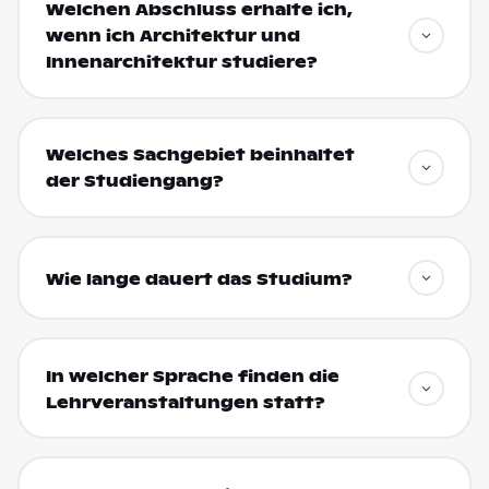
Welchen Abschluss erhalte ich,
wenn ich Architektur und
Innenarchitektur studiere?
Welches Sachgebiet beinhaltet
der Studiengang?
Wie lange dauert das Studium?
In welcher Sprache finden die
Lehrveranstaltungen statt?