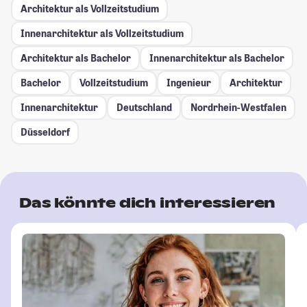
Architektur als Vollzeitstudium
Innenarchitektur als Vollzeitstudium
Architektur als Bachelor
Innenarchitektur als Bachelor
Bachelor
Vollzeitstudium
Ingenieur
Architektur
Innenarchitektur
Deutschland
Nordrhein-Westfalen
Düsseldorf
Das könnte dich interessieren