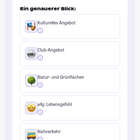
Ein genauerer Blick:
Kulturelles Angebot
Club-Angebot
Natur- und Grünflächen
allg. Lebensgefühl
Nahverkehr