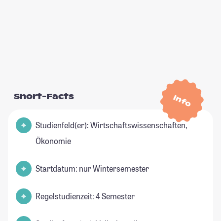
Short-Facts
Info
Studienfeld(er): Wirtschaftswissenschaften,
Ökonomie
Startdatum: nur Wintersemester
Regelstudienzeit: 4 Semester