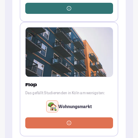
Flop
Das gefällt Studierenden in Köln am wenigsten:
Wohnungsmarkt