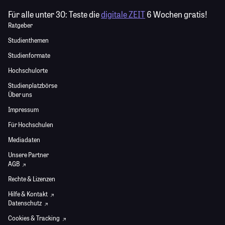
Für alle unter 30:
Teste die
digitale ZEIT
6 Wochen gratis!
Ratgeber
Studienthemen
Studienformate
Hochschulorte
Studienplatzbörse
Über uns
Impressum
Für Hochschulen
Mediadaten
Unsere Partner
AGB
Rechte & Lizenzen
Hilfe & Kontakt
Datenschutz
Cookies & Tracking