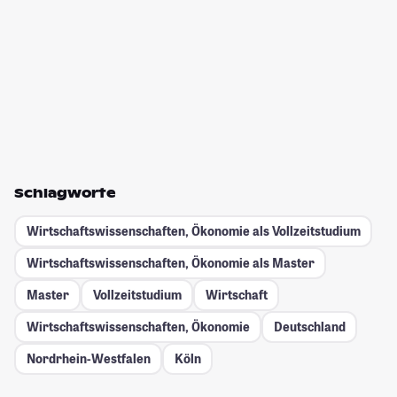
Schlagworte
Wirtschaftswissenschaften, Ökonomie als Vollzeitstudium
Wirtschaftswissenschaften, Ökonomie als Master
Master
Vollzeitstudium
Wirtschaft
Wirtschaftswissenschaften, Ökonomie
Deutschland
Nordrhein-Westfalen
Köln