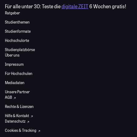
Für alle unter 30:
Teste die
digitale ZEIT
6 Wochen gratis!
Ratgeber
Studienthemen
Studienformate
Hochschulorte
Studienplatzbörse
Über uns
Impressum
Für Hochschulen
Mediadaten
Unsere Partner
AGB
Rechte & Lizenzen
Hilfe & Kontakt
Datenschutz
Cookies & Tracking