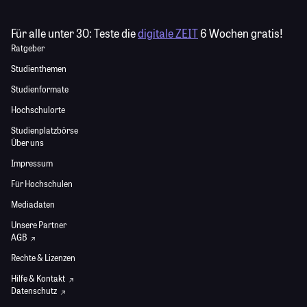
Für alle unter 30:
Teste die
digitale ZEIT
6 Wochen gratis!
Ratgeber
Studienthemen
Studienformate
Hochschulorte
Studienplatzbörse
Über uns
Impressum
Für Hochschulen
Mediadaten
Unsere Partner
AGB
Rechte & Lizenzen
Hilfe & Kontakt
Datenschutz