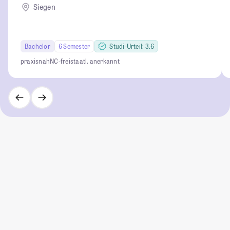
Siegen
Bachelor
6 Semester
Studi-Urteil: 3.6
praxisnah
NC-frei
staatl. anerkannt