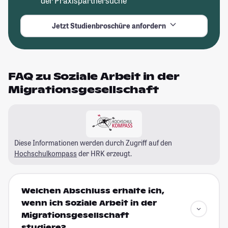
der Praxispartnersuche
Jetzt Studienbroschüre anfordern
FAQ zu Soziale Arbeit in der
Migrationsgesellschaft
Diese Informationen werden durch Zugriff auf den
Hochschulkompass
der HRK erzeugt.
Welchen Abschluss erhalte ich,
wenn ich Soziale Arbeit in der
Migrationsgesellschaft
studiere?