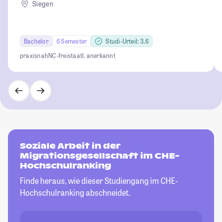
Siegen
Bachelor
6 Semester
Studi-Urteil: 3.6
praxisnah
NC-frei
staatl. anerkannt
Soziale Arbeit in der
Migrationsgesellschaft im CHE-
Hochschulranking
Finde heraus, wie dieser Studiengang im CHE-
Hochschulranking abschneidet.