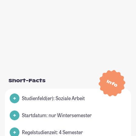
Short-Facts
Info
Studienfeld(er): Soziale Arbeit
Startdatum: nur Wintersemester
Regelstudienzeit: 4 Semester