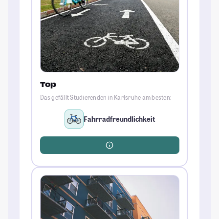
Top
Das gefällt Studierenden in Karlsruhe am besten:
Fahrradfreundlichkeit