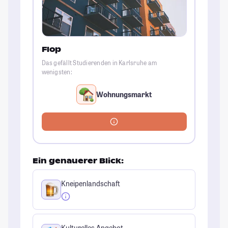
Flop
Das gefällt Studierenden in Karlsruhe am
wenigsten:
Wohnungsmarkt
Ein genauerer Blick:
Kneipenlandschaft
Kulturelles Angebot