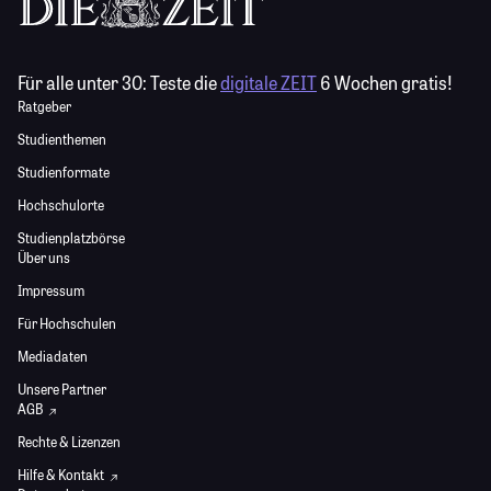
Für alle unter 30:
Teste die
digitale ZEIT
6 Wochen gratis!
Ratgeber
Studienthemen
Studienformate
Hochschulorte
Studienplatzbörse
Über uns
Impressum
Für Hochschulen
Mediadaten
Unsere Partner
AGB
Rechte & Lizenzen
Hilfe & Kontakt