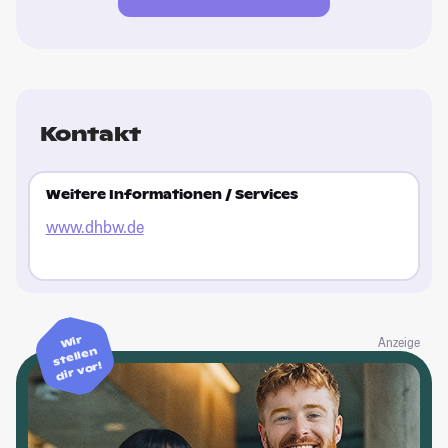
Kontakt
Weitere Informationen / Services
www.dhbw.de
Wir
Anzeige
stellen
dir vor!