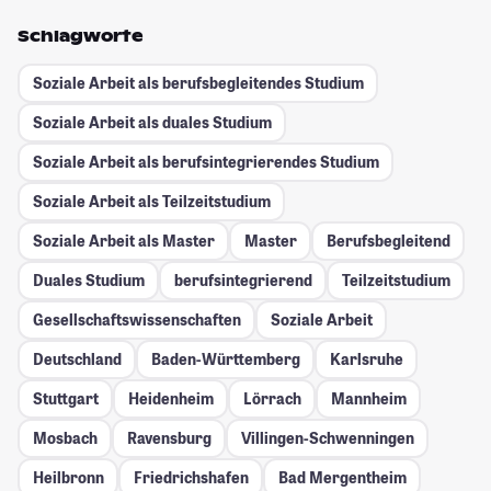
Schlagworte
Soziale Arbeit als berufsbegleitendes Studium
Soziale Arbeit als duales Studium
Soziale Arbeit als berufsintegrierendes Studium
Soziale Arbeit als Teilzeitstudium
Soziale Arbeit als Master
Master
Berufsbegleitend
Duales Studium
berufsintegrierend
Teilzeitstudium
Gesellschafts­wissenschaften
Soziale Arbeit
Deutschland
Baden-Württemberg
Karlsruhe
Stuttgart
Heidenheim
Lörrach
Mannheim
Mosbach
Ravensburg
Villingen-Schwenningen
Heilbronn
Friedrichshafen
Bad Mergentheim