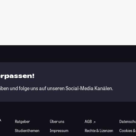
erpassen!
iben und folge uns auf unseren Social-Media Kanälen.
Ratgeber
Über uns
AGB
Datensch
Studienthemen
Impressum
Rechte & Lizenzen
Cookies &