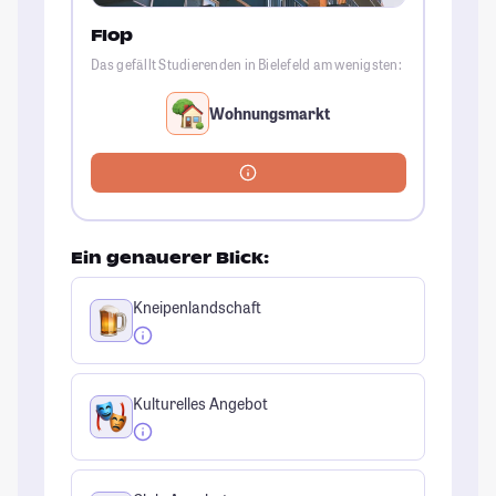
Flop
Das gefällt Studierenden in Bielefeld am wenigsten:
Wohnungsmarkt
Ein genauerer Blick:
Kneipenlandschaft
Kulturelles Angebot