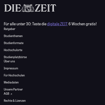
Für alle unter 30:
Teste die
digitale ZEIT
6 Wochen gratis!
Ratgeber
Studienthemen
Studienformate
Hochschulorte
Studienplatzbörse
Über uns
Impressum
Für Hochschulen
Mediadaten
Unsere Partner
AGB
Rechte & Lizenzen