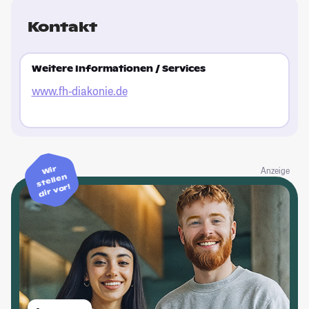
Kontakt
Weitere Informationen / Services
www.fh-diakonie.de
Wir
Anzeige
stellen
dir vor!