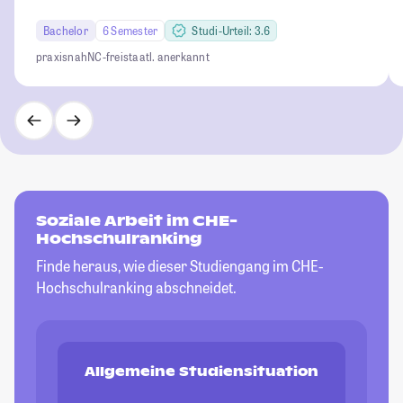
Bachelor
6 Semester
Studi-Urteil: 3.6
praxisnah
NC-frei
staatl. anerkannt
Soziale Arbeit im CHE-
Hochschulranking
Finde heraus, wie dieser Studiengang im CHE-
Hochschulranking abschneidet.
Allgemeine Studiensituation