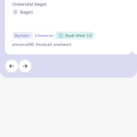
Universität Siegen
Siegen
Bachelor
6 Semester
Studi-Urteil: 3.6
praxisnah
NC-frei
staatl. anerkannt