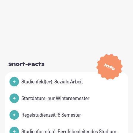
Short-Facts
Info
Studienfeld(er): Soziale Arbeit
Startdatum: nur Wintersemester
Regelstudienzeit: 6 Semester
Studienform(en): Berufsbegleitendes Studium,