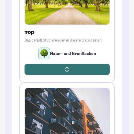
Top
Das gefällt Studierenden in Bielefeld am besten:
Natur- und Grünflächen