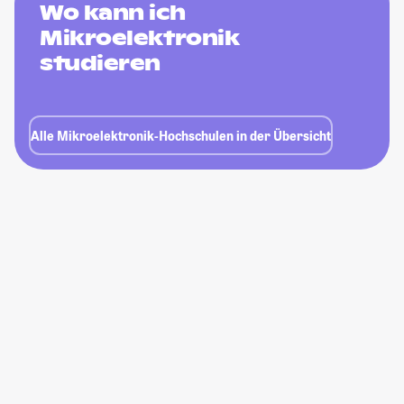
Wo kann ich
Mikroelektronik
studieren
Alle Mikroelektronik-Hochschulen in der Übersicht