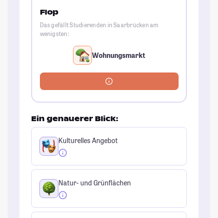
Flop
Das gefällt Studierenden in Saarbrücken am
wenigsten:
Wohnungsmarkt
Ein genauerer Blick:
Kulturelles Angebot
Natur- und Grünflächen