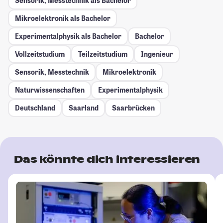
Sensorik, Messtechnik als Bachelor
Mikroelektronik als Bachelor
Experimentalphysik als Bachelor
Bachelor
Vollzeitstudium
Teilzeitstudium
Ingenieur
Sensorik, Messtechnik
Mikroelektronik
Naturwissenschaften
Experimentalphysik
Deutschland
Saarland
Saarbrücken
Das könnte dich interessieren