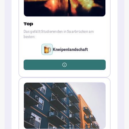
Top
Das gefällt Studierenden in Saarbrücken am
besten:
Kneipenlandschaft