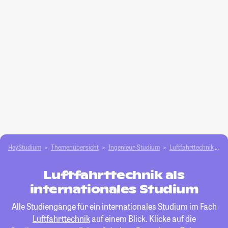
HeyStudium
Themenübersicht
Ingenieur-Studium
Luftfahrttechnik
i
Luftfahrttechnik als
internationales Studium
Alle Studiengänge für ein internationales Studium im Fach
Luftfahrttechnik
auf einem Blick. Klicke auf die