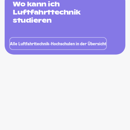
Wo kann ich
Luftfahrttechnik
studieren
Alle Luftfahrttechnik-Hochschulen in der Übersicht