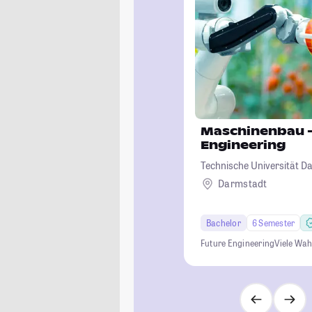
Maschinenbau -
Engineering
Technische Universität D
Darmstadt
Bachelor
6 Semester
Future Engineering
Viele Wah