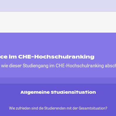
ce im CHE-Hochschulranking
, wie dieser Studiengang im CHE-Hochschulranking absch
Allgemeine Studiensituation
Wie zufrieden sind die Studierenden mit der Gesamtsituation?