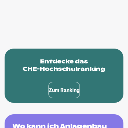
Entdecke das
CHE-Hochschulranking
Zum Ranking
Wo kann ich Anlagenbau