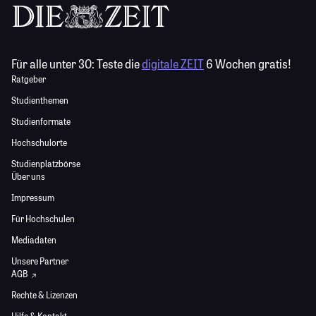
Für alle unter 30:
Teste die
digitale ZEIT
6 Wochen gratis!
Ratgeber
Studienthemen
Studienformate
Hochschulorte
Studienplatzbörse
Über uns
Impressum
Für Hochschulen
Mediadaten
Unsere Partner
AGB
Rechte & Lizenzen