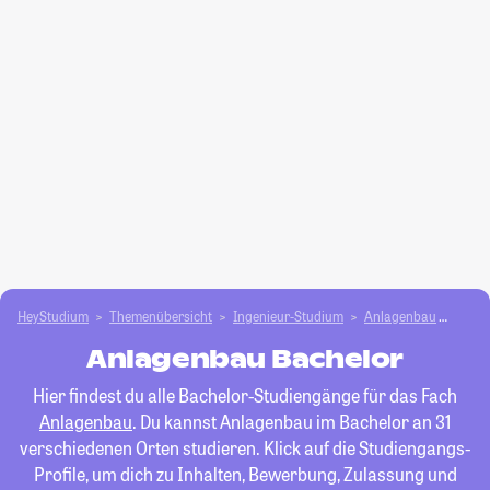
HeyStudium
Themenübersicht
Ingenieur-Studium
Anlagenbau
Bache
Anlagenbau Bachelor
Hier findest du alle Bachelor-Studiengänge für das Fach
Anlagenbau
. Du kannst Anlagenbau im Bachelor an 31
verschiedenen Orten studieren. Klick auf die Studiengangs-
Profile, um dich zu Inhalten, Bewerbung, Zulassung und