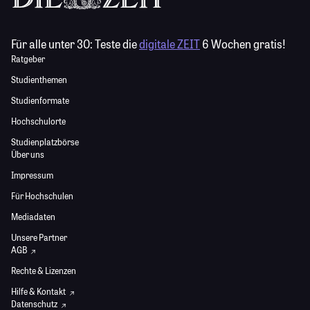
Für alle unter 30:
Teste die
digitale ZEIT
6 Wochen gratis!
Ratgeber
Studienthemen
Studienformate
Hochschulorte
Studienplatzbörse
Über uns
Impressum
Für Hochschulen
Mediadaten
Unsere Partner
AGB
Rechte & Lizenzen
Hilfe & Kontakt
Datenschutz