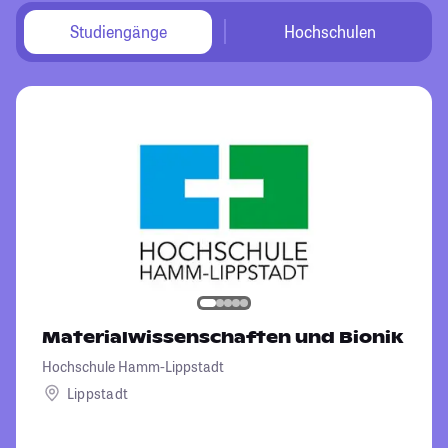
Studiengänge
Hochschulen
Materialwissenschaften und Bionik
Hochschule Hamm-Lippstadt
Lippstadt