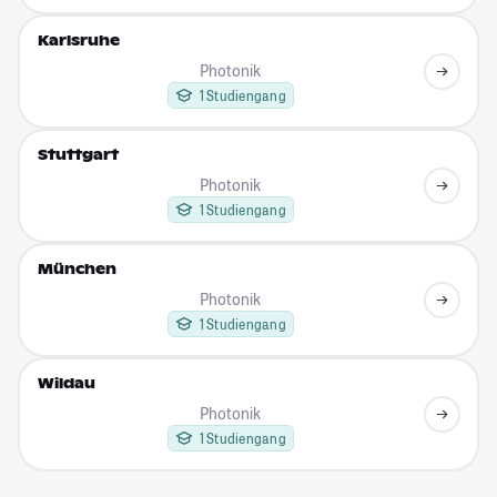
Karlsruhe
Photonik
1 Studiengang
Stuttgart
Photonik
1 Studiengang
München
Photonik
1 Studiengang
Wildau
Photonik
1 Studiengang