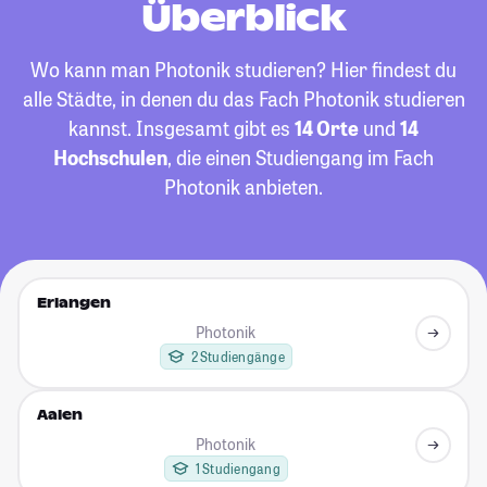
Überblick
Wo kann man Photonik studieren? Hier findest du
alle Städte, in denen du das Fach Photonik studieren
kannst. Insgesamt gibt es
14 Orte
und
14
Hochschulen
, die einen Studiengang im Fach
Photonik anbieten.
Erlangen
Photonik
2 Studiengänge
Aalen
Photonik
1 Studiengang