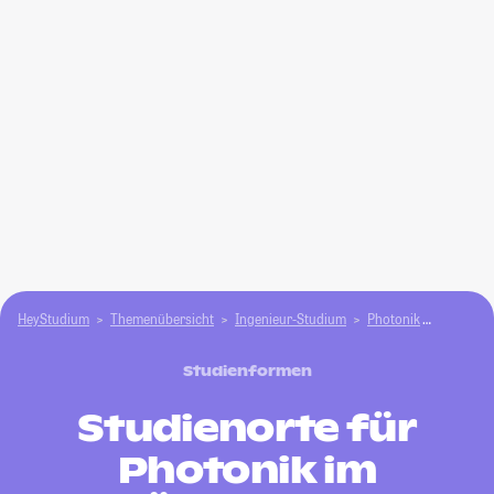
HeyStudium
Themenübersicht
Ingenieur-Studium
Photonik
Wo Photo
Studienformen
Studienorte für
Photonik im