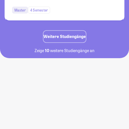
Master
4 Semester
Weitere Studiengänge
Zeige
10
weitere Studiengänge an