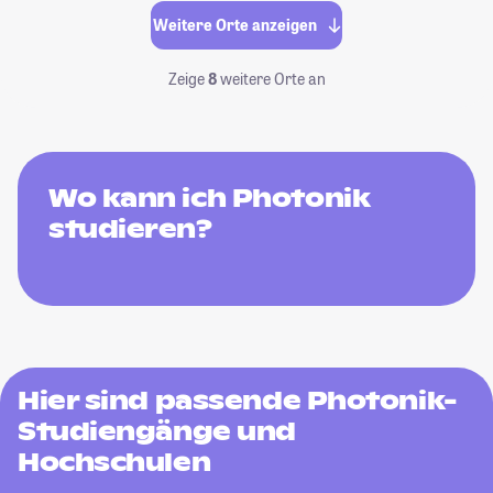
Weitere Orte anzeigen
Zeige
8
weitere Orte an
Wo kann ich Photonik
studieren?
Hier sind passende Photonik-
Studiengänge und
Hochschulen