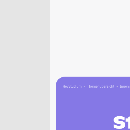
HeyStudium
Themenübersicht
Ingen
S