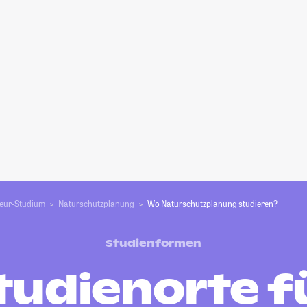
ieur-Studium
Naturschutzplanung
Wo Naturschutzplanung studieren?
Studienformen
tudienorte f