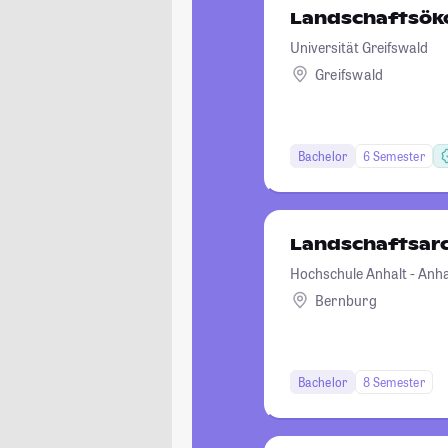
Landschaftsöko
Universität Greifswald
Greifswald
Bachelor
6 Semester
Landschaftsar
Hochschule Anhalt - Anhal
Bernburg
Bachelor
8 Semester