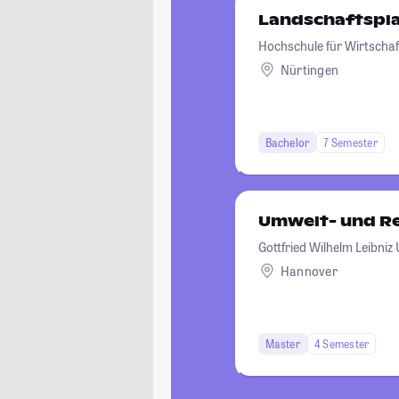
Landschaftspl
Hochschule für Wirtschaf
Nürtingen
Bachelor
7 Semester
Umwelt- und R
Gottfried Wilhelm Leibniz
Hannover
Master
4 Semester