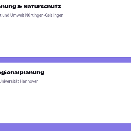
anung & Naturschutz
t und Umwelt Nürtingen-Geislingen
egionalplanung
 Universität Hannover