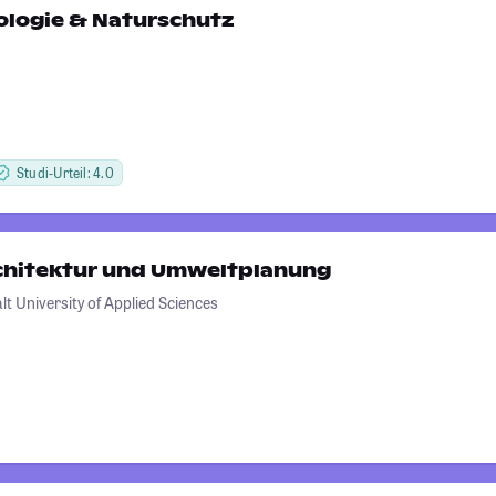
logie & Naturschutz
Studi-Urteil: 4.0
chitektur und Umweltplanung
t University of Applied Sciences