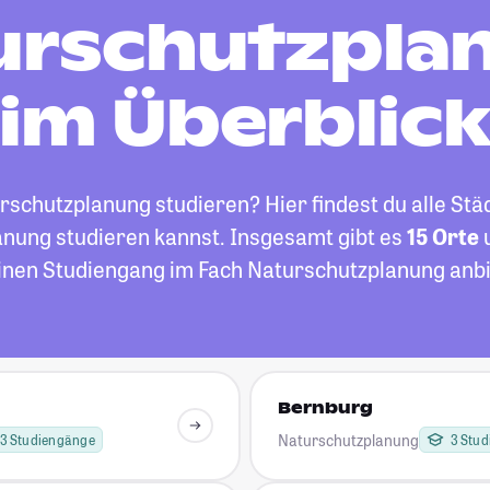
urschutzpla
im Überblic
chutzplanung studieren? Hier findest du alle Städ
nung studieren kannst. Insgesamt gibt es
15 Orte
einen Studiengang im Fach Naturschutzplanung anbi
Bernburg
Naturschutzplanung
3 Studiengänge
3 Stu