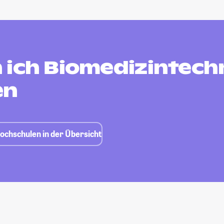
 ich Biomedizintech
en
ochschulen in der Übersicht