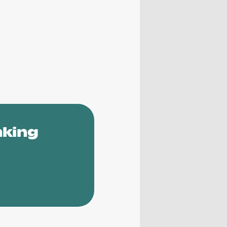
nking