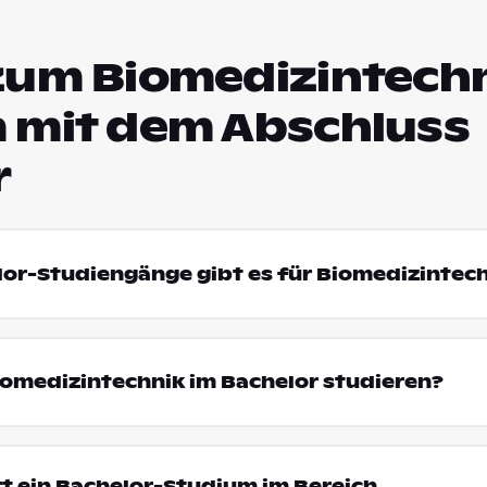
zum Biomedizintechn
 mit dem Abschluss
r
lor-Studiengänge gibt es für Biomedizintec
omedizintechnik im Bachelor studieren?
t ein Bachelor-Studium im Bereich