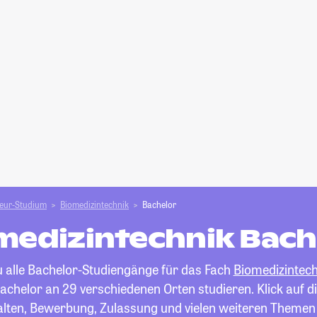
ieur-Studium
Biomedizintechnik
Bachelor
medizintechnik Bach
du alle Bachelor-Studiengänge für das Fach
Biomedizintech
achelor an 29 verschiedenen Orten studieren. Klick auf di
alten, Bewerbung, Zulassung und vielen weiteren Themen 