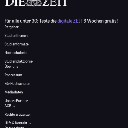
Für alle unter 30:
Teste die
digitale ZEIT
6 Wochen gratis!
Ratgeber
Studienthemen
Studienformate
Hochschulorte
Studienplatzbörse
Über uns
Impressum
Für Hochschulen
Mediadaten
Unsere Partner
AGB
Rechte & Lizenzen
Hilfe & Kontakt