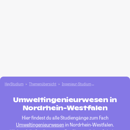
HeyStudium
Themenübersicht
Ingenieur-Studium
Umweltingenieurwes
Umweltingenieurwesen in
Nordrhein-Westfalen
Hier findest du alle Studiengänge zum Fach
Umweltingenieurwesen
in Nordrhein-Westfalen.