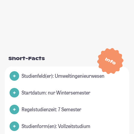
Short-Facts
Info
Studienfeld(er): Umweltingenieurwesen
Startdatum: nur Wintersemester
Regelstudienzeit: 7 Semester
Studienform(en): Vollzeitstudium