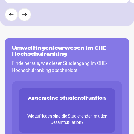
Umweltingenieurwesen im CHE-
Hochschulranking
Finde heraus, wie dieser Studiengang im CHE-
Hochschulranking abschneidet.
Allgemeine Studiensituation
Wie zufrieden sind die Studierenden mit der
Gesamtsituation?