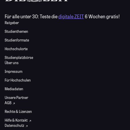
Für alle unter 30:
Teste die
digitale ZEIT
6 Wochen gratis!
Ratgeber
Studienthemen
Studienformate
Hochschulorte
Studienplatzbörse
Über uns
Impressum
Für Hochschulen
Mediadaten
Unsere Partner
AGB
Rechte & Lizenzen
Hilfe & Kontakt
Datenschutz