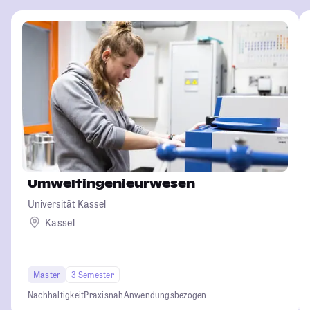
Umweltingenieurwesen
Universität Kassel
Kassel
Master
3 Semester
Nachhaltigkeit
Praxisnah
Anwendungsbezogen