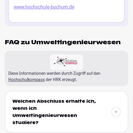
www.hochschule-bochum.de
FAQ zu Umweltingenieurwesen
Diese Informationen werden durch Zugriff auf den
Hochschulkompass
der HRK erzeugt.
Welchen Abschluss erhalte ich,
wenn ich
Umweltingenieurwesen
studiere?