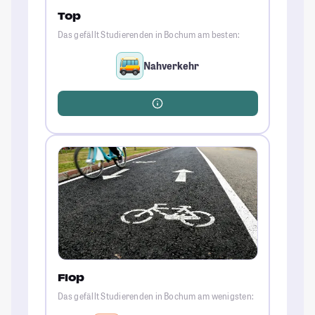
Top
Das gefällt Studierenden in Bochum am besten:
Nahverkehr
Flop
Das gefällt Studierenden in Bochum am wenigsten: