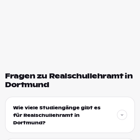
Fragen zu Realschullehramt in
Dortmund
Wie viele Studiengänge gibt es
für Realschullehramt in
Dortmund?