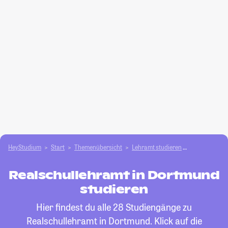
HeyStudium
Start
Themenübersicht
Lehramt studieren
Realschulleh
Realschullehramt in Dortmund
studieren
Hier findest du alle 28 Studiengänge zu
Realschullehramt in Dortmund. Klick auf die