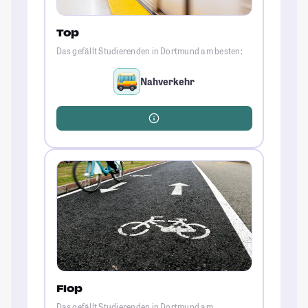
Top
Das gefällt Studierenden in Dortmund am besten:
Nahverkehr
Flop
Das gefällt Studierenden in Dortmund am