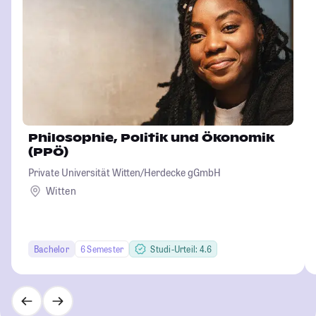
Philosophie, Politik und Ökonomik
(PPÖ)
Private Universität Witten/Herdecke gGmbH
Witten
Bachelor
6 Semester
Studi-Urteil: 4.6