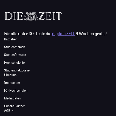
Für alle unter 30:
Teste die
digitale ZEIT
6 Wochen gratis!
Ratgeber
Studienthemen
Studienformate
Hochschulorte
Studienplatzbörse
Über uns
Impressum
Für Hochschulen
Mediadaten
Unsere Partner
AGB