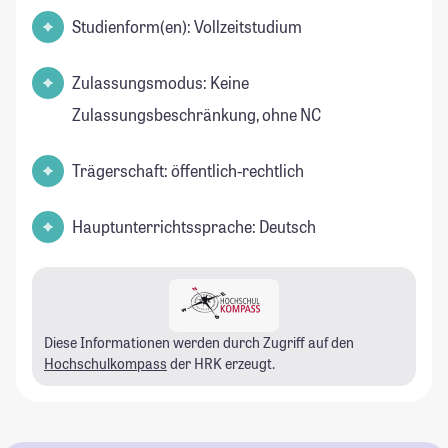
Studienform(en): Vollzeitstudium
Zulassungsmodus: Keine
Zulassungsbeschränkung, ohne NC
Trägerschaft: öffentlich-rechtlich
Hauptunterrichtssprache: Deutsch
Diese Informationen werden durch Zugriff auf den
Hochschulkompass
der HRK erzeugt.