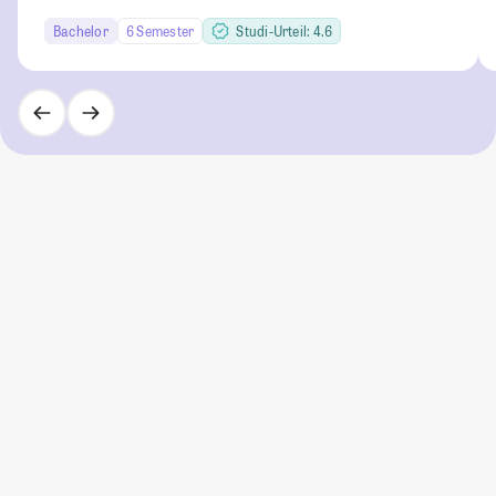
Bachelor
6 Semester
Studi-Urteil: 4.6