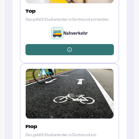
Top
Das gefällt Studierenden in Dortmund am besten:
Nahverkehr
Flop
Das gefällt Studierenden in Dortmund am