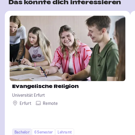
Das könnte dich interessieren
Evangelische Religion
Universität Erfurt
Erfurt
Remote
Bachelor
6 Semester
Lehramt