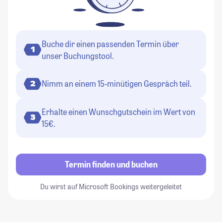
Buche dir einen passenden Termin über
1
unser Buchungstool.
Nimm an einem 15-minütigen Gespräch teil.
2
Erhalte einen Wunschgutschein im Wert von
3
15€.
Termin finden und buchen
Du wirst auf Microsoft Bookings weitergeleitet