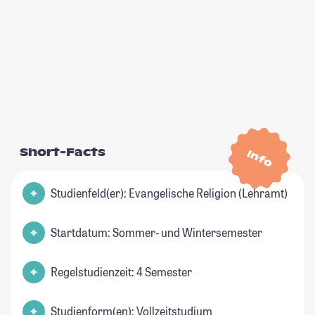
Short-Facts
Info
Studienfeld(er): Evangelische Religion (Lehramt)
Startdatum: Sommer- und Wintersemester
Regelstudienzeit: 4 Semester
Studienform(en): Vollzeitstudium