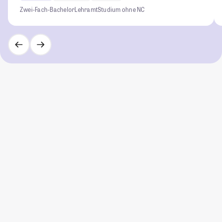
Zwei-Fach-Bachelor
Lehramt
Studium ohne NC