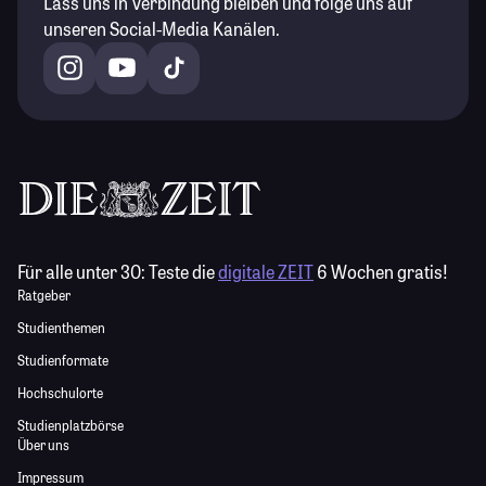
Lass uns in Verbindung bleiben und folge uns auf
unseren Social-Media Kanälen.
Für alle unter 30:
Teste die
digitale ZEIT
6 Wochen gratis!
Ratgeber
Studienthemen
Studienformate
Hochschulorte
Studienplatzbörse
Über uns
Impressum