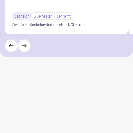
Bachelor
6 Semester
Lehramt
Zwei-Fach-Bachelor
Studium ohne NC
Lehramt