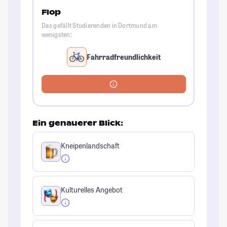
Flop
Das gefällt Studierenden in Dortmund am
wenigsten:
Fahrradfreundlichkeit
Ein genauerer Blick:
Kneipenlandschaft
Kulturelles Angebot