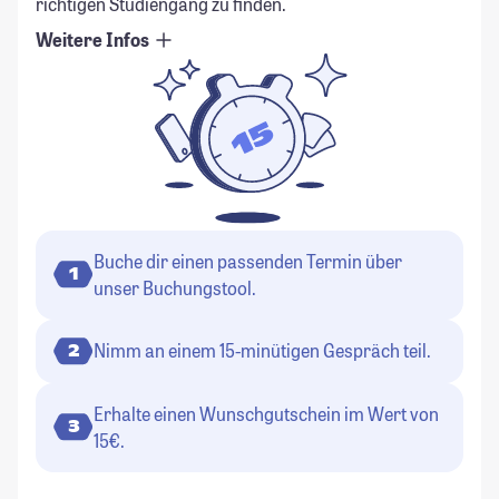
richtigen Studiengang zu finden.
Weitere Infos
Buche dir einen passenden Termin über
1
unser Buchungstool.
Nimm an einem 15-minütigen Gespräch teil.
2
Erhalte einen Wunschgutschein im Wert von
3
15€.