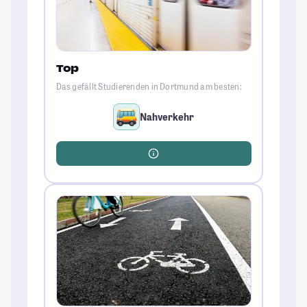
Top
Das gefällt Studierenden in Dortmund am besten:
Nahverkehr