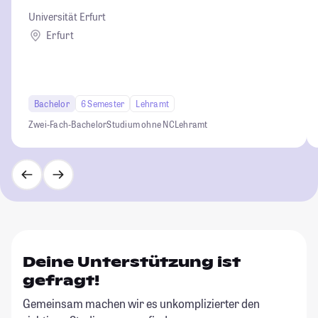
Universität Erfurt
Erfurt
Bachelor
6 Semester
Lehramt
Zwei-Fach-Bachelor
Studium ohne NC
Lehramt
Deine Unterstützung ist
gefragt!
Gemeinsam machen wir es unkomplizierter den