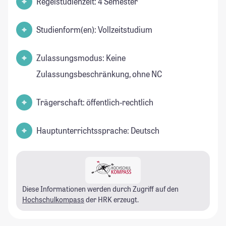
Regelstudienzeit: 4 Semester
Studienform(en): Vollzeitstudium
Zulassungsmodus: Keine
Zulassungsbeschränkung, ohne NC
Trägerschaft: öffentlich-rechtlich
Hauptunterrichtssprache: Deutsch
Diese Informationen werden durch Zugriff auf den
Hochschulkompass
der HRK erzeugt.