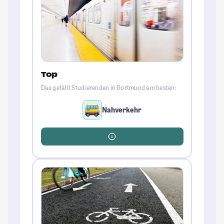
Top
Das gefällt Studierenden in Dortmund am besten:
Nahverkehr