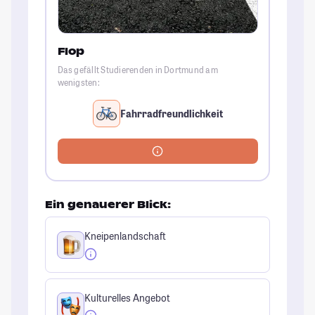
Flop
Das gefällt Studierenden in Dortmund am
wenigsten:
Fahrradfreundlichkeit
Ein genauerer Blick:
Kneipenlandschaft
Kulturelles Angebot