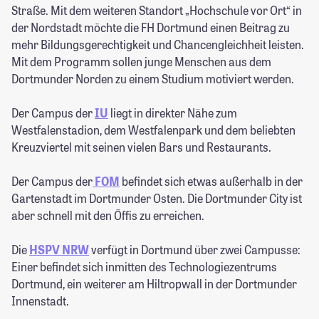
Straße. Mit dem weiteren Standort „Hochschule vor Ort“ in
der Nordstadt möchte die FH Dortmund einen Beitrag zu
mehr Bildungsgerechtigkeit und Chancengleichheit leisten.
Mit dem Programm sollen junge Menschen aus dem
Dortmunder Norden zu einem Studium motiviert werden.
Der Campus der
IU
liegt in direkter Nähe zum
Westfalenstadion, dem Westfalenpark und dem beliebten
Kreuzviertel mit seinen vielen Bars und Restaurants.
Der Campus der
FOM
befindet sich etwas außerhalb in der
Gartenstadt im Dortmunder Osten. Die Dortmunder City ist
aber schnell mit den Öffis zu erreichen.
Die
HSPV NRW
verfügt in Dortmund über zwei Campusse:
Einer befindet sich inmitten des Technologiezentrums
Dortmund, ein weiterer am Hiltropwall in der Dortmunder
Innenstadt.