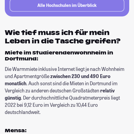
Alle Hochschulen im Überblick
Wie tief muss ich für mein
Leben in die Tasche greifen?
Miete im Studierendenwohnheim in
Dortmund:
Die Warmmiete inklusive Internet liegt je nach Wohnheim
und Apartmentgröße
zwischen 230 und 490 Euro
monatlich
. Auch sonst sind die Mieten in Dortmund im
Vergleich zu anderen deutschen Großstädten
relativ
günstig
. Der durchschnittliche Quadratmeterpreis liegt
2022 bei 9,12 Euro im Vergleich zu 10,44 Euro
deutschlandweit.
Mensa: