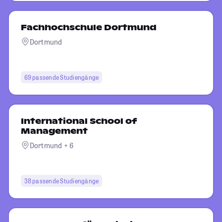
Fachhochschule Dortmund
Dortmund
69 passende Studiengänge
International School of
Management
Dortmund + 6
38 passende Studiengänge