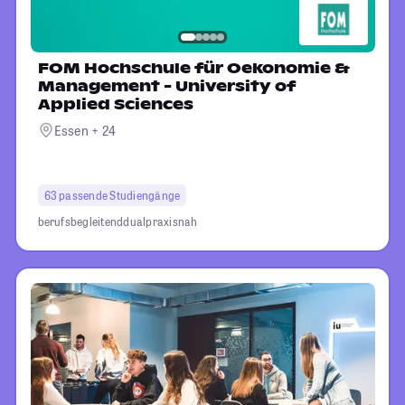
FOM Hochschule für Oekonomie &
Management - University of
Applied Sciences
Essen + 24
63 passende Studiengänge
berufsbegleitend
dual
praxisnah