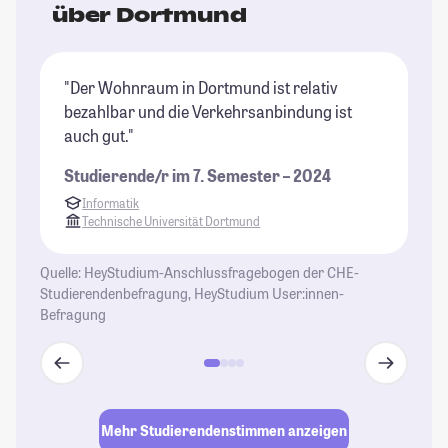
über Dortmund
"Der Wohnraum in Dortmund ist relativ
"D
bezahlbar und die Verkehrsanbindung ist
un
auch gut."
fe
Studierende/r im 7. Semester – 2024
St
Informatik
Technische Universität Dortmund
Quelle: HeyStudium-Anschlussfragebogen der CHE-
Studierendenbefragung, HeyStudium User:innen-
Befragung
Mehr Studierendenstimmen anzeigen