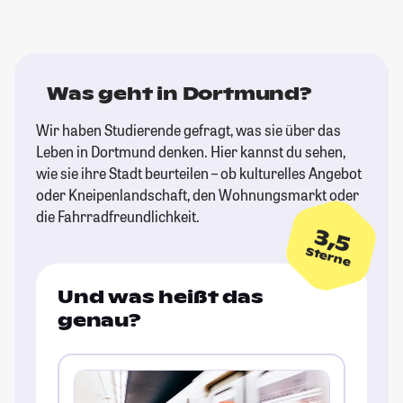
Was geht in Dortmund?
Wir haben Studierende gefragt, was sie über das
Leben in Dortmund denken. Hier kannst du sehen,
wie sie ihre Stadt beurteilen – ob kulturelles Angebot
oder Kneipenlandschaft, den Wohnungsmarkt oder
die Fahrradfreundlichkeit.
3,5
Sterne
Und was heißt das
genau?