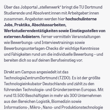
Über das Jobportal „stellenwerk“ bringt die TU Dortmund
Studierende und Absolvent:innen mit Arbeitgeber:innen
zusammen. Angeboten werden hier
hochschulinterne
Jobs, Praktika, Abschlussarbeiten,
Werkstudierendentätigkeiten sowie Einstiegsstellen von
externen Anbietern
. Ferner vermitteln Veranstaltungen
wie Bewerbungs- und Interviewtrainings sowie
Bewerbungsunterlagen-Checks dir wichtige Kenntnisse
und Fähigkeiten rund um die individuelle Bewerbung – und
bereiten dich so auf deinen Berufseinstieg vor.
Direkt am Campus angesiedelt ist das
TechnologieZentrumDortmund (TZDO). Es ist der größte
Technologieinkubator Deutschlands und zählt zu den
führenden Technologie- und Gründerzentren Europas. Mit
rund 13.500 Beschäftigten in mehr als 300 Unternehmen
aus den Bereichen Logistik, Biomedizin sowie
Informations-, Mikro-, Nano- und Produktionstechnologie