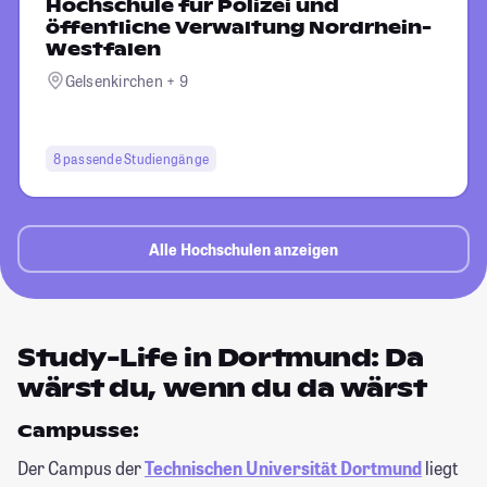
Hochschule für Polizei und
öffentliche Verwaltung Nordrhein-
Westfalen
Gelsenkirchen + 9
8 passende Studiengänge
Alle Hochschulen anzeigen
Study-Life in Dortmund: Da
wärst du, wenn du da wärst
Campusse:
Der Campus der
Technischen Universität Dortmund
liegt