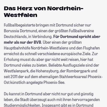
Das Herz von Nordrhein-
Westfalen
Fußballbegeisterte bringen mit Dortmund sicher nur
Borussia Dortmund, einen der größten Fußballvereine
Deutschlands, in Verbindung.
Für Dortmund spricht aber
mehr als nur der BVB
. Über einen der größten
Hauptbahnhöfe Nordrhein-Westfalens und den Flughafen
erreichst du schnell verschiedene europäische Ziele. Zur
Erholung musst du aber gar nicht weit reisen, hier hat
Dortmund vieles zu bieten. Beliebte Ausflugsziele sind der
Westfalenpark, die Hohensyburg, der Rombergpark und
seit 2011 der auf dem ehemaligen Stahlwerksareal Phoenix-
Ost künstlich angelegte Phoenix-See.
Du kannst in Dortmund aber nicht nur gut und günstig
leben, die Stadt überzeugt auch mit ihren hervorragenden
Studienmöglichkeiten. Insgesamt gibt es in Dortmund