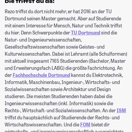
Die triffst du da:
Rezo triffst du dort nicht mehr, er hat 2016 an der TU
Dortmund seinen Master gemacht. Aber auf Studierende
mit einem Interesse für Mensch, Natur und Technik triffst
du hier. Denn Schwerpunkte der
TU Dortmund
sind die
Natur- und Ingenieurwissenschaften,
Gesellschaftswissenschaften sowie Geistes- und
Kulturwissenschaften. Dabei ist Lehramt (alle Schulformen)
mit aktuell insgesamt 7165 Studierenden (Bachelor, Master
und Erweiterungsfach LABG) die größte Fachrichtung. An
der
Fachhochschule Dortmund
kannst du Elektrotechnik,
Informatik, Maschinenbau, Ingenieur-, Wirtschafts- und
Sozialwissenschaften sowie Architektur und Design
studieren. Die meisten Studierenden haben dabei die
Ingenieurwissenschaften (inkl. Informatik) sowie die
Rechts-, Wirtschaft- und Sozialwissenschaften. An der
ISM
triffst du hauptsächlich auf Studierende der Rechts- und
Wirtschaftswissenschaften. Und die
FOM
bietet dir
wirtschafts- und ingenieurwissenschaftlich ausgerichtete