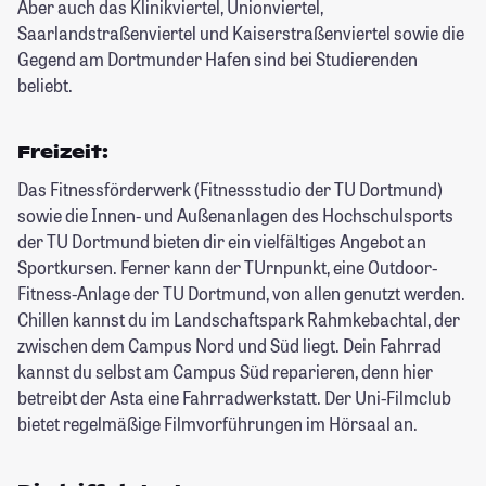
Aber auch das Klinikviertel, Unionviertel,
Saarlandstraßenviertel und Kaiserstraßenviertel sowie die
Gegend am Dortmunder Hafen sind bei Studierenden
beliebt.
Freizeit:
Das Fitnessförderwerk (Fitnessstudio der TU Dortmund)
sowie die Innen- und Außenanlagen des Hochschulsports
der TU Dortmund bieten dir ein vielfältiges Angebot an
Sportkursen. Ferner kann der TUrnpunkt, eine Outdoor-
Fitness-Anlage der TU Dortmund, von allen genutzt werden.
Chillen kannst du im Landschaftspark Rahmkebachtal, der
zwischen dem Campus Nord und Süd liegt. Dein Fahrrad
kannst du selbst am Campus Süd reparieren, denn hier
betreibt der Asta eine Fahrradwerkstatt. Der Uni-Filmclub
bietet regelmäßige Filmvorführungen im Hörsaal an.