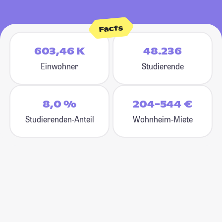
Facts
603,46 K
48.236
Einwohner
Studierende
8,0 %
204-544 €
Studierenden-Anteil
Wohnheim-Miete