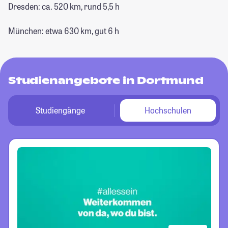
Dresden: ca. 520 km, rund 5,5 h
München: etwa 630 km, gut 6 h
Studienangebote in Dortmund
Studiengänge
Hochschulen