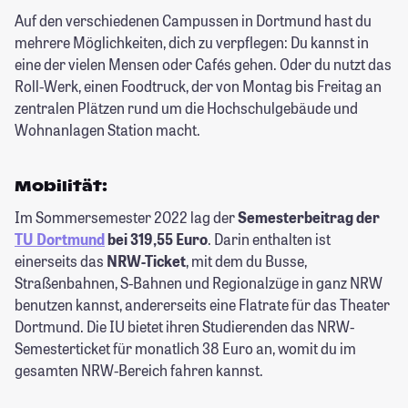
Auf den verschiedenen Campussen in Dortmund hast du
mehrere Möglichkeiten, dich zu verpflegen: Du kannst in
eine der vielen Mensen oder Cafés gehen. Oder du nutzt das
Roll-Werk, einen Foodtruck, der von Montag bis Freitag an
zentralen Plätzen rund um die Hochschulgebäude und
Wohnanlagen Station macht.
Mobilität:
Im Sommersemester 2022 lag der
Semesterbeitrag der
TU Dortmund
bei 319,55 Euro
. Darin enthalten ist
einerseits das
NRW-Ticket
, mit dem du Busse,
Straßenbahnen, S-Bahnen und Regionalzüge in ganz NRW
benutzen kannst, andererseits eine Flatrate für das Theater
Dortmund. Die IU bietet ihren Studierenden das NRW-
Semesterticket für monatlich 38 Euro an, womit du im
gesamten NRW-Bereich fahren kannst.