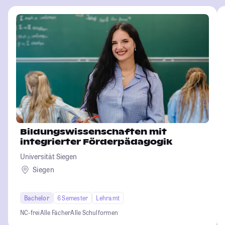
Bildungswissenschaften mit
integrierter Förderpädagogik
Universität Siegen
Siegen
Bachelor
6 Semester
Lehramt
NC-frei
Alle Fächer
Alle Schulformen