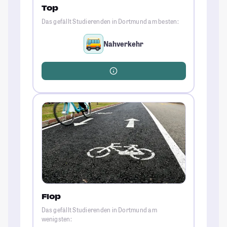
Top
Das gefällt Studierenden in Dortmund am besten:
Nahverkehr
Flop
Das gefällt Studierenden in Dortmund am
wenigsten: