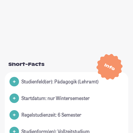
Short-Facts
Info
Studienfeld(er): Pädagogik (Lehramt)
Startdatum: nur Wintersemester
Regelstudienzeit: 6 Semester
Studienform(en): Vollzeitstudium