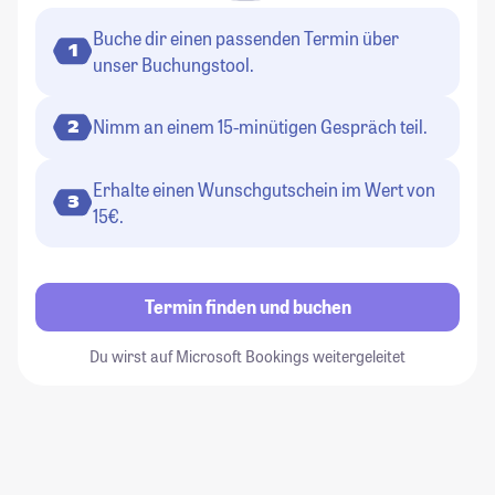
Buche dir einen passenden Termin über
1
unser Buchungstool.
Nimm an einem 15-minütigen Gespräch teil.
2
Erhalte einen Wunschgutschein im Wert von
3
15€.
Termin finden und buchen
Du wirst auf Microsoft Bookings weitergeleitet